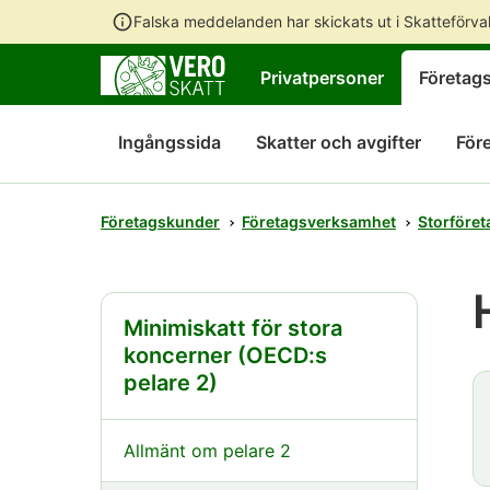
Falska meddelanden har skickats ut i Skatteförv
Privatpersoner
Företag
Ingångssida
Skatter och avgifter
För
Företagskunder
Företagsverksamhet
Storföre
Minimiskatt för stora
koncerner (OECD:s
pelare 2)
Allmänt om pelare 2