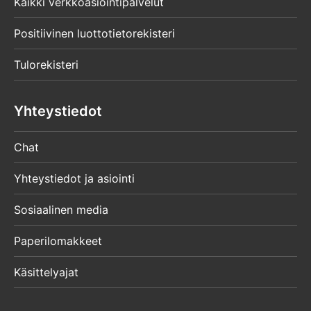
Kaikki verkkoasiointipalvelut
Positiivinen luottotietorekisteri
Tulorekisteri
Yhteystiedot
Chat
Yhteystiedot ja asiointi
Sosiaalinen media
Paperilomakkeet
Käsittelyajat