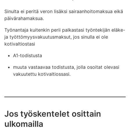
Sinulta ei peritä veron lisäksi sairaanhoitomaksua eikä
päivärahamaksua.
Työnantaja kuitenkin perii palkastasi työntekijän eläke-
ja työttömyysvakuutusmaksut, jos sinulla ei ole
kotivaltiostasi
A1-todistusta
muuta vastaavaa todistusta, jolla osoitat olevasi
vakuutettu kotivaltiossasi.
Jos työskentelet osittain
ulkomailla