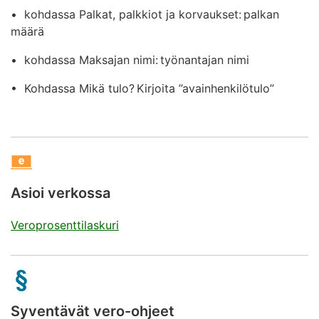
• kohdassa Palkat, palkkiot ja korvaukset: palkan
määrä
• kohdassa Maksajan nimi: työnantajan nimi
• Kohdassa Mikä tulo? Kirjoita ”avainhenkilötulo”
Asioi verkossa
Veroprosenttilaskuri
Syventävät vero-ohjeet