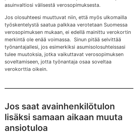
asuinvaltiosi välisestä verosopimuksesta.
Jos olosuhteesi muuttuvat niin, että myös ulkomailla
työskentelystä saatua palkkaa verotetaan Suomessa
verosopimuksen mukaan, ei edellä mainittu verokortin
merkintä ole enää voimassa. Sinun pitää selvittää
työnantajallesi, jos esimerkiksi asumisolosuhteissasi
tulee muutoksia, jotka vaikuttavat verosopimuksen
soveltamiseen, jotta työnantaja osaa soveltaa
verokorttia oikein.
Jos saat avainhenkilötulon
lisäksi samaan aikaan muuta
ansiotuloa