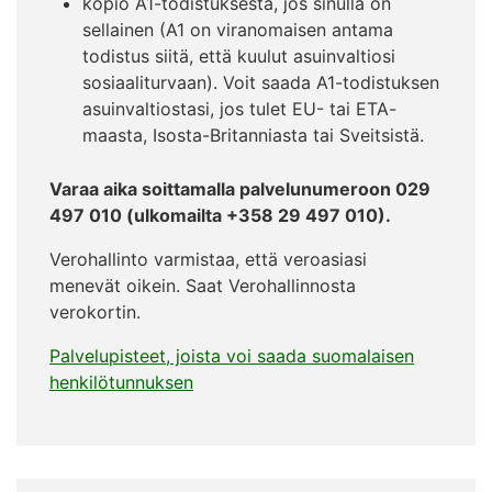
kopio A1-todistuksesta, jos sinulla on
sellainen (A1 on viranomaisen antama
todistus siitä, että kuulut asuinvaltiosi
sosiaaliturvaan). Voit saada A1-todistuksen
asuinvaltiostasi, jos tulet EU- tai ETA-
maasta, Isosta-Britanniasta tai Sveitsistä.
Varaa aika soittamalla palvelunumeroon 029
497 010 (ulkomailta +358 29 497 010).
Verohallinto varmistaa, että veroasiasi
menevät oikein. Saat Verohallinnosta
verokortin.
Palvelupisteet, joista voi saada suomalaisen
henkilötunnuksen