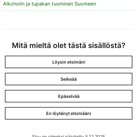
Alkoholin ja tupakan tuominen Suomeen
Mitä mieltä olet tästä sisällöstä?
Löysin etsimäni
Selkeää
Epäselvää
En löytänyt etsimääni
Sivu on viimeksi päivitetty 5.12.2025