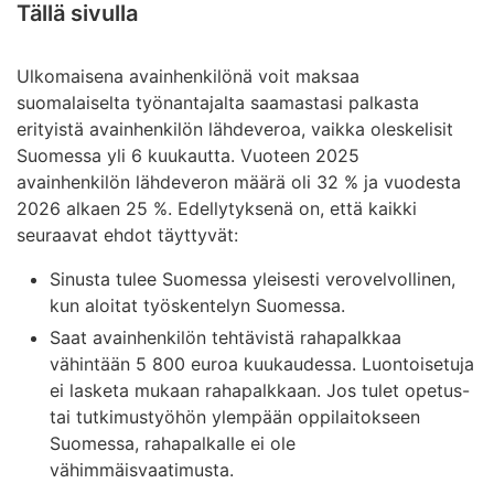
Tällä sivulla
Ulkomaisena avainhenkilönä voit maksaa
suomalaiselta työnantajalta saamastasi palkasta
erityistä avainhenkilön lähdeveroa, vaikka oleskelisit
Suomessa yli 6 kuukautta. Vuoteen 2025
avainhenkilön lähdeveron määrä oli 32 % ja vuodesta
2026 alkaen 25 %. Edellytyksenä on, että kaikki
seuraavat ehdot täyttyvät:
Sinusta tulee Suomessa yleisesti verovelvollinen,
kun aloitat työskentelyn Suomessa.
Saat avainhenkilön tehtävistä rahapalkkaa
vähintään 5 800 euroa kuukaudessa. Luontoisetuja
ei lasketa mukaan rahapalkkaan. Jos tulet opetus-
tai tutkimustyöhön ylempään oppilaitokseen
Suomessa, rahapalkalle ei ole
vähimmäisvaatimusta.