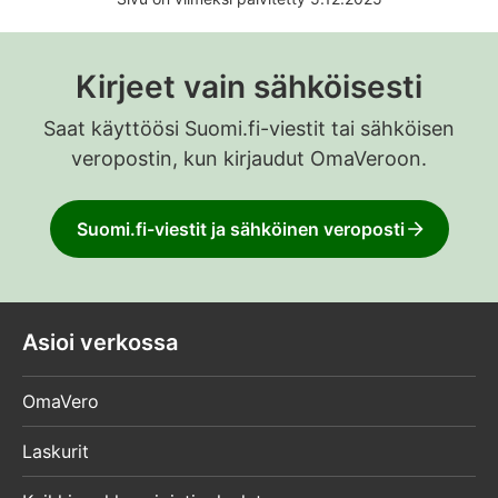
Kirjeet vain sähköisesti
Saat käyttöösi Suomi.fi-viestit tai sähköisen
veropostin, kun kirjaudut OmaVeroon.
Suomi.fi-viestit ja sähköinen veroposti
Asioi verkossa
OmaVero
Laskurit