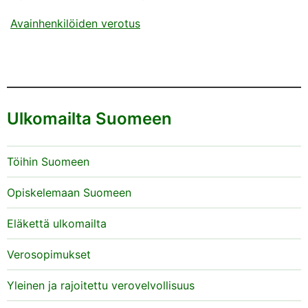
Avainhenkilöiden verotus
Ulkomailta Suomeen
Töihin Suomeen
Opiskelemaan Suomeen
Eläkettä ulkomailta
Verosopimukset
Yleinen ja rajoitettu verovelvollisuus