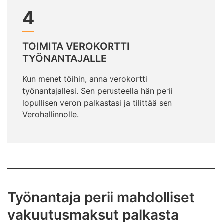
4
TOIMITA VEROKORTTI
TYÖNANTAJALLE
Kun menet töihin, anna verokortti
työnantajallesi. Sen perusteella hän perii
lopullisen veron palkastasi ja tilittää sen
Verohallinnolle.
Työnantaja perii mahdolliset
vakuutusmaksut palkasta