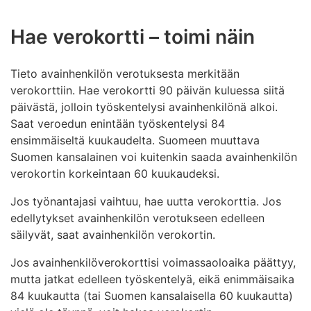
Hae verokortti – toimi näin
Tieto avainhenkilön verotuksesta merkitään
verokorttiin. Hae verokortti 90 päivän kuluessa siitä
päivästä, jolloin työskentelysi avainhenkilönä alkoi.
Saat veroedun enintään työskentelysi 84
ensimmäiseltä kuukaudelta. Suomeen muuttava
Suomen kansalainen voi kuitenkin saada avainhenkilön
verokortin korkeintaan 60 kuukaudeksi.
Jos työnantajasi vaihtuu, hae uutta verokorttia. Jos
edellytykset avainhenkilön verotukseen edelleen
säilyvät, saat avainhenkilön verokortin.
Jos avainhenkilöverokorttisi voimassaoloaika päättyy,
mutta jatkat edelleen työskentelyä, eikä enimmäisaika
84 kuukautta (tai Suomen kansalaisella 60 kuukautta)