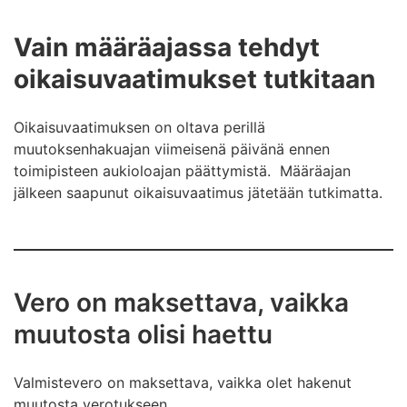
Vain määräajassa tehdyt
oikaisuvaatimukset tutkitaan
Oikaisuvaatimuksen on oltava perillä
muutoksenhakuajan viimeisenä päivänä ennen
toimipisteen aukioloajan päättymistä. Määräajan
jälkeen saapunut oikaisuvaatimus jätetään tutkimatta.
Vero on maksettava, vaikka
muutosta olisi haettu
Valmistevero on maksettava, vaikka olet hakenut
muutosta verotukseen.