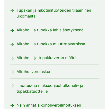
Tupakan ja nikotiinituotteiden tilaaminen
ulkomailta
Alkoholi ja tupakka lahjalähetyksenä
Alkoholi ja tupakka muuttotavaroissa
Alkoholi- ja tupakkaveron määrä
Alkoholiverolaskuri
Ilmoitus- ja maksuohjeet alkoholi- ja
tupakkatuotteille
Näin annat alkoholiveroilmoituksen