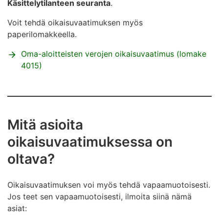
Käsittelytilanteen seuranta
.
Voit tehdä oikaisuvaatimuksen myös
paperilomakkeella.
Oma-aloitteisten verojen oikaisuvaatimus (lomake
4015)
Mitä asioita
oikaisuvaatimuksessa on
oltava?
Oikaisuvaatimuksen voi myös tehdä vapaamuotoisesti.
Jos teet sen vapaamuotoisesti, ilmoita siinä nämä
asiat: