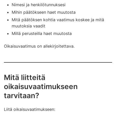
Nimesi ja henkilötunnuksesi
Mihin päätökseen haet muutosta
Mitä päätöksen kohtia vaatimus koskee ja mitä
muutoksia vaadit
Millä perusteilla haet muutosta
Oikaisuvaatimus on allekirjoitettava.
Mitä liitteitä
oikaisuvaatimukseen
tarvitaan?
Liitä oikaisuvaatimukseen: