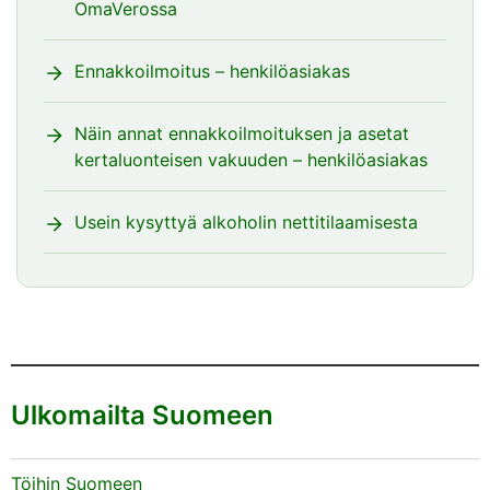
OmaVerossa
Ennakkoilmoitus – henkilöasiakas
Näin annat ennakkoilmoituksen ja asetat
kertaluonteisen vakuuden – henkilöasiakas
Usein kysyttyä alkoholin nettitilaamisesta
Ulkomailta Suomeen
Töihin Suomeen