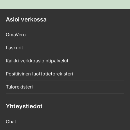
Asioi verkossa
OmaVero
Laskurit
Kaikki verkkoasiointipalvelut
Positiivinen luottotietorekisteri
Tulorekisteri
Yhteystiedot
Chat