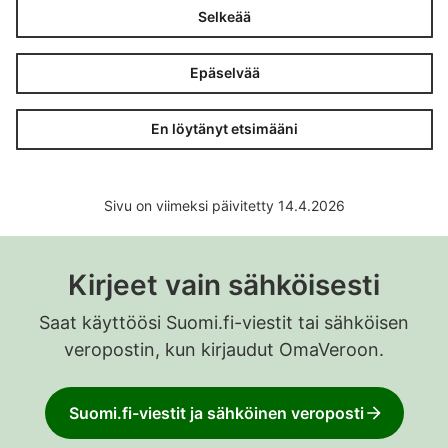
Selkeää
Epäselvää
En löytänyt etsimääni
Sivu on viimeksi päivitetty 14.4.2026
Kirjeet vain sähköisesti
Saat käyttöösi Suomi.fi-viestit tai sähköisen
veropostin, kun kirjaudut OmaVeroon.
Suomi.fi-viestit ja sähköinen veroposti