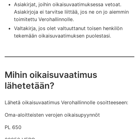
Asiakirjat, joihin oikaisuvaatimuksessa vetoat.
Asiakirjoja ei tarvitse liittää, jos ne on jo aiemmin
toimitettu Verohallinnolle.
Valtakirja, jos olet valtuuttanut toisen henkilön
tekemään oikaisuvaatimuksen puolestasi.
Mihin oikaisuvaatimus
lähetetään?
Lähetä oikaisuvaatimus Verohallinnolle osoitteeseen:
Oma-aloitteisten verojen oikaisupyynnöt
PL 650