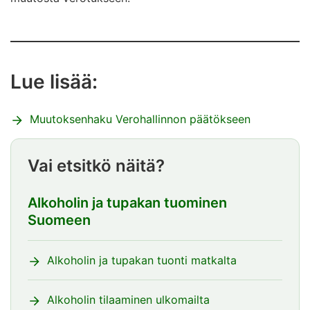
Lue lisää:
Muutoksenhaku Verohallinnon päätökseen
Vai etsitkö näitä?
Alkoholin ja tupakan tuominen
Suomeen
Alkoholin ja tupakan tuonti matkalta
Alkoholin tilaaminen ulkomailta