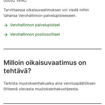
00052 VERO
Tarvittaessa oikaisuvaatimuksen voi viedä mihin
tahansa Verohallinnon palvelupisteeseen.
Verohallinnon palvelupisteet
Verohallinnon postiosoitteet
Milloin oikaisuvaatimus on
tehtävä?
Tarkista muutoksenhakuaika aina verotuspäätöksen
liitteenä olevasta muutoksenhakuohjeesta.