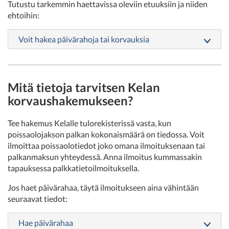
Tutustu tarkemmin haettavissa oleviin etuuksiin ja niiden
ehtoihin:
Voit hakea päivärahoja tai korvauksia
Mitä tietoja tarvitsen Kelan
korvaushakemukseen?
Tee hakemus Kelalle tulorekisterissä vasta, kun
poissaolojakson palkan kokonaismäärä on tiedossa. Voit
ilmoittaa poissaolotiedot joko omana ilmoituksenaan tai
palkanmaksun yhteydessä. Anna ilmoitus kummassakin
tapauksessa palkkatietoilmoituksella.
Jos haet päivärahaa, täytä ilmoitukseen aina vähintään
seuraavat tiedot:
Hae päivärahaa