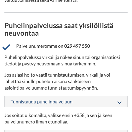
Puhelinpalvelussa saat yksilöllistä
neuvontaa
Palvelunumeromme on
029 497 550
Puhelinpalvelussa virkailija näkee sinun tai organisaatiosi
tiedot ja pystyy neuvomaan sinua tarkemmin.
Jos asiasi hoito vaatii tunnistautumisen, virkailija voi
lähettää sinulle puhelun aikana sähköiseen
asiointipalveluumme tunnistautumispyynnön.
Tunnistaudu puhelinpalveluun
Jos soitat ulkomailta, valitse ensin +358 ja sen jälkeen
palvelunumero ilman etunollaa.