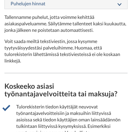
Puhelujen hinnat
Tallennamme puhelut, jotta voimme kehittää
asiakaspalveluamme. Säilytämme tallenteet kaksi kuukautta,
jonka jälkeen ne poistetaan automaattisesti.
Voit saada meiltä tekstiviestin, jossa kysymme
tyytyväisyydestäsi palveluihimme. Huomaa, että
tulorekisterin lähettämissä tekstiviesteissä ei ole koskaan
linkkejä.
Koskeeko asiasi
työnantajavelvoitteita tai maksuja?
Tulorekisterin tiedon käyttäjät neuvovat
työnantajavelvoitteisiin ja maksuihin liittyvissä
asioissa sekä tiedon käyttäjien oman lainsäädännön
tulkintaan liittyvissä kysymyksissä. Esimerkiksi