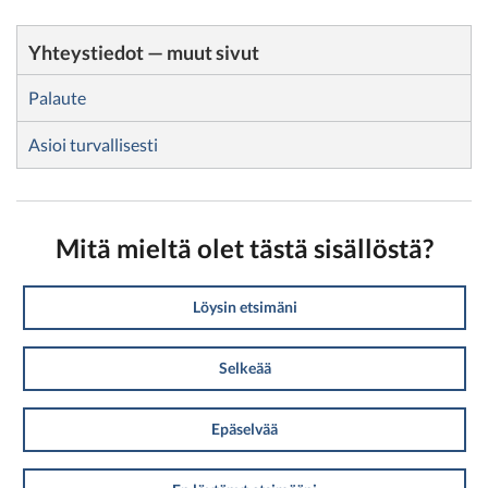
Yhteystiedot — muut sivut
Palaute
Asioi turvallisesti
Mitä mieltä olet tästä sisällöstä?
Löysin etsimäni
Selkeää
Epäselvää