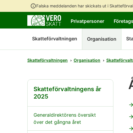
Falska meddelanden har skickats ut i Skatteförv
Privatpersoner
Företag
Skatteförvaltningen
Sta
Organisation
Skatteförvaltningen
Organisation
Skatteförval
Skatteförvaltningens år
2025
Generaldirektörens översikt
över det gångna året