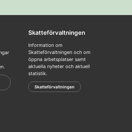
Skatteförvaltningen
Information om
Skatteförvaltningen och om
ngar
öppna arbetsplatser samt
aktuella nyheter och aktuell
en.
statistik.
Skatteförvaltningen