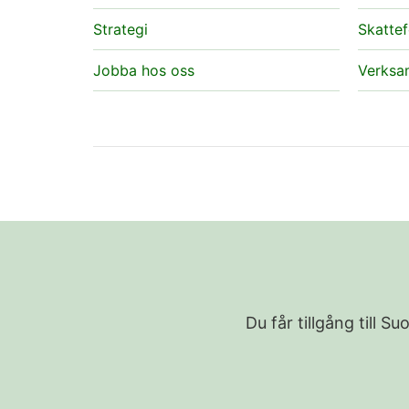
Strategi
Skattef
Jobba hos oss
Verksa
Du får tillgång till 