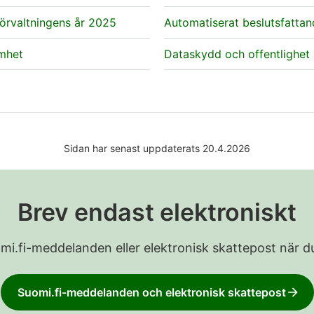
örvaltningens år 2025
Automatiserat beslutsfatta
mhet
Dataskydd och offentlighet
Sidan har senast uppdaterats 20.4.2026
Brev endast elektroniskt
Suomi.fi-meddelanden eller elektronisk skattepost när du
Suomi.fi-meddelanden och elektronisk skattepost