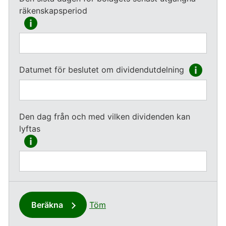
räkenskapsperiod
Datumet för beslutet om dividendutdelning
Den dag från och med vilken dividenden kan
lyftas
Beräkna
Töm