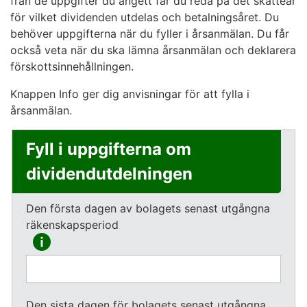
från de uppgifter du angett får du reda på det skatteår
för vilket dividenden utdelas och betalningsåret. Du
behöver uppgifterna när du fyller i årsanmälan. Du får
också veta när du ska lämna årsanmälan och deklarera
förskottsinnehållningen.
Knappen Info ger dig anvisningar för att fylla i
årsanmälan.
Fyll i uppgifterna om
dividendutdelningen
Den första dagen av bolagets senast utgångna
räkenskapsperiod
Den sista dagen för bolagets senast utgångna