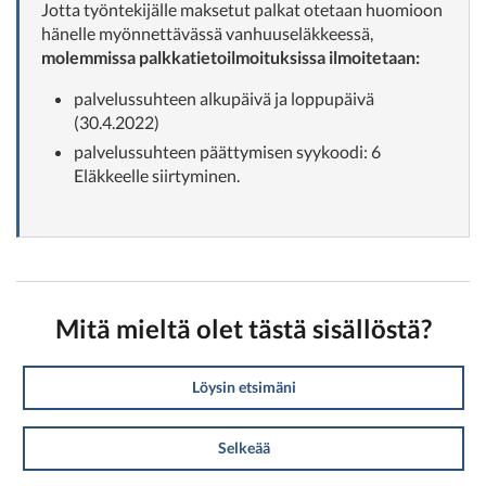
Jotta työntekijälle maksetut palkat otetaan huomioon
hänelle myönnettävässä vanhuuseläkkeessä,
molemmissa palkkatietoilmoituksissa ilmoitetaan:
palvelussuhteen alkupäivä ja loppupäivä
(30.4.2022)
palvelussuhteen päättymisen syykoodi: 6
Eläkkeelle siirtyminen.
Mitä mieltä olet tästä sisällöstä?
Löysin etsimäni
Selkeää