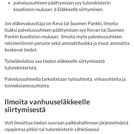
palvelussuhteen päättymisen syy tulorekisterin
koodiston mukaan: 6 Eläkkeelle siirtyminen.
Jos eläkevakuuttaja on Keva tai Suomen Pankki, ilmoita
lisäksi palvelussuhteen päättymisen syy Kevan tai Suomen
Pankin koodiston mukaan. Ilmoita myös palvelussuhteen
rekisteröinnin peruste sekä ammattiluokka ja muut ammattia
koskevat tiedot.
Työeläkelaitos saa tiedon eläkkeelle siirtymisestä
tulorekisteristä.
Palvelussuhteella tarkoitetaan työsuhteita, virkasuhteita ja
toimeksiantosuhteita.
Ilmoita vanhuuseläkkeelle
siirtymisestä
Voit ilmoittaa tiedon suoraan palkkahallinnon järjestelmästä
rajapintaa pitkin tai tulorekisterin sähköisessä