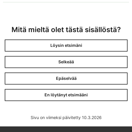
Mitä mieltä olet tästä sisällöstä?
Löysin etsimäni
Selkeää
Epäselvää
En löytänyt etsimääni
Sivu on viimeksi päivitetty 10.3.2026