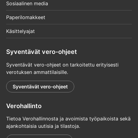
Sosiaalinen media
Paperilomakkeet
Käsittelyajat
Syventävät vero-ohjeet
Syventävät vero-ohjeet on tarkoitettu erityisesti
verotuksen ammattilaisille.
Syventävät vero-ohjeet
Verohallinto
Tietoa Verohallinnosta ja avoimista työpaikoista sekä
ajankohtaisia uutisia ja tilastoja.