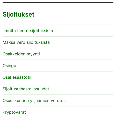
Sijoitukset
Ilmoita tiedot sijoituksista
Maksa vero sijoituksista
Osakkeiden myynti
Osingot
Osakesäästötili
Sijoitusrahasto-osuudet
Osuuskuntien ylijäämien verotus
Kryptovarat