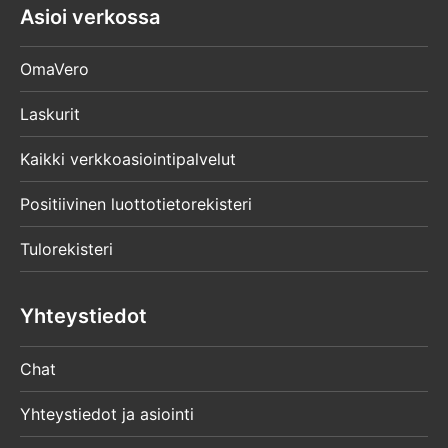
Asioi verkossa
OmaVero
Laskurit
Kaikki verkkoasiointipalvelut
Positiivinen luottotietorekisteri
Tulorekisteri
Yhteystiedot
Chat
Yhteystiedot ja asiointi