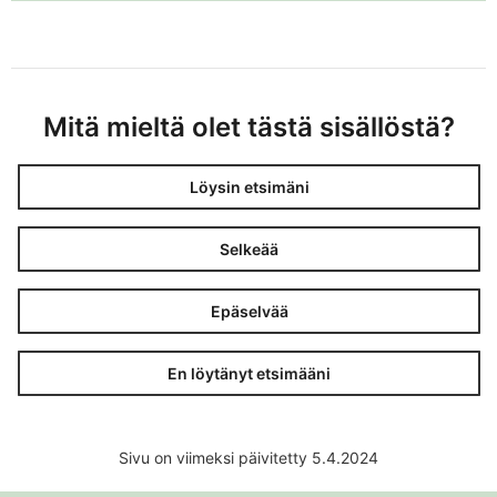
Mitä mieltä olet tästä sisällöstä?
Löysin etsimäni
Selkeää
Epäselvää
En löytänyt etsimääni
Sivu on viimeksi päivitetty 5.4.2024