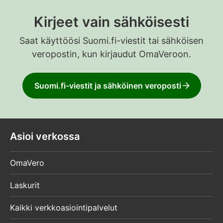
Kirjeet vain sähköisesti
Saat käyttöösi Suomi.fi-viestit tai sähköisen
veropostin, kun kirjaudut OmaVeroon.
Suomi.fi-viestit ja sähköinen veroposti
Asioi verkossa
OmaVero
Laskurit
Kaikki verkkoasiointipalvelut