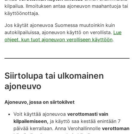
kilpailua. Ilmoituksen antaa ajoneuvon maahantuoja tai
käyttöönottaja.
Jos käytät ajoneuvoa Suomessa muutoinkin kuin
autokilpailuissa, ajoneuvon käyttö on verollista.
Lue
ohjeet, kun tuot ajoneuvon verolliseen käyttöön
.
Siirtolupa tai ulkomainen
ajoneuvo
Ajoneuvo, jossa on siirtokilvet
Voit käyttää ajoneuvoa
verottomasti vain
kilpailemiseen,
ja käyttö saa kestää enintään 7
päivää kerrallaan. Anna Verohallinnolle
verottoman