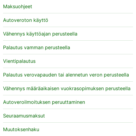
Maksuohjeet
Autoveroton käyttö
Vähennys käyttöajan perusteella
Palautus vamman perusteella
Vientipalautus
Palautus verovapauden tai alennetun veron perusteella
Vähennys määräaikaisen vuokrasopimuksen perusteella
Autoveroilmoituksen peruuttaminen
Seuraamusmaksut
Muutoksenhaku