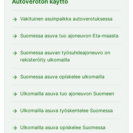
Autoveroton käyttö
Vakituinen asuinpaikka autoverotuksessa
Suomessa asuva tuo ajoneuvon Eta-maasta
Suomessa asuvan työsuhdeajoneuvo on
rekisteröity ulkomailla
Suomessa asuva opiskelee ulkomailla
Ulkomailla asuva tuo ajoneuvon Suomeen
Ulkomailla asuva työskentelee Suomessa
Ulkomailla asuva opiskelee Suomessa