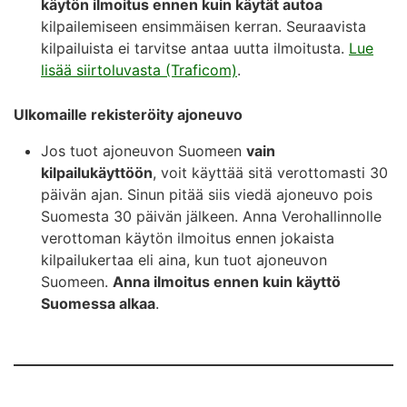
käytön ilmoitus ennen kuin käytät autoa
kilpailemiseen ensimmäisen kerran. Seuraavista
kilpailuista ei tarvitse antaa uutta ilmoitusta.
Lue
lisää siirtoluvasta (Traficom)
.
Ulkomaille rekisteröity ajoneuvo
Jos tuot ajoneuvon Suomeen
vain
kilpailukäyttöön
, voit käyttää sitä verottomasti 30
päivän ajan. Sinun pitää siis viedä ajoneuvo pois
Suomesta 30 päivän jälkeen. Anna Verohallinnolle
verottoman käytön ilmoitus ennen jokaista
kilpailukertaa eli aina, kun tuot ajoneuvon
Suomeen.
Anna ilmoitus ennen kuin käyttö
Suomessa alkaa
.