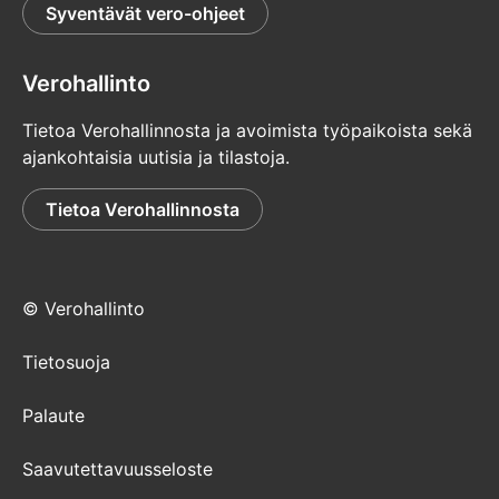
Syventävät vero-ohjeet
Verohallinto
Tietoa Verohallinnosta ja avoimista työpaikoista sekä
ajankohtaisia uutisia ja tilastoja.
Tietoa Verohallinnosta
© Verohallinto
Tietosuoja
Palaute
Saavutettavuusseloste