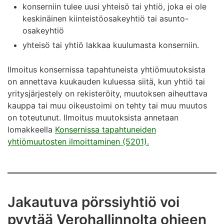
konserniin tulee uusi yhteisö tai yhtiö, joka ei ole
keskinäinen kiinteistöosakeyhtiö tai asunto-
osakeyhtiö
yhteisö tai yhtiö lakkaa kuulumasta konserniin.
Ilmoitus konsernissa tapahtuneista yhtiömuutoksista
on annettava kuukauden kuluessa siitä, kun yhtiö tai
yritysjärjestely on rekisteröity, muutoksen aiheuttava
kauppa tai muu oikeustoimi on tehty tai muu muutos
on toteutunut. Ilmoitus muutoksista annetaan
lomakkeella
Konsernissa tapahtuneiden
yhtiömuutosten ilmoittaminen (5201).
Jakautuva pörssiyhtiö voi
pyytää Verohallinnolta ohjeen