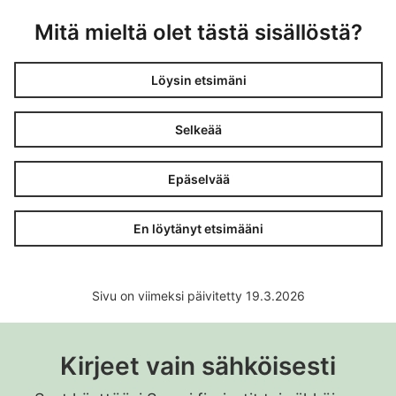
Mitä mieltä olet tästä sisällöstä?
Löysin etsimäni
Selkeää
Epäselvää
En löytänyt etsimääni
Sivu on viimeksi päivitetty 19.3.2026
Kirjeet vain sähköisesti