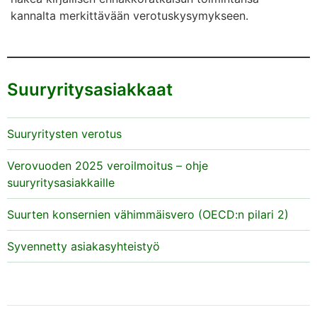
kannalta merkittävään verotuskysymykseen.
Suuryritysasiakkaat
Suuryritysten verotus
Verovuoden 2025 veroilmoitus – ohje
suuryritysasiakkaille
Suurten konsernien vähimmäisvero (OECD:n pilari 2)
Syvennetty asiakasyhteistyö