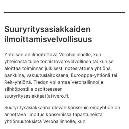
Suuryritysasiakkaiden
ilmoittamisvelvollisuus
Yhteisön on ilmoitettava Verohallinnolle, kun
yhteisöstä tulee tonnistoverovelvollinen tai kun se
aloittaa toiminnan julkisesti noteerattuna yhtiönä,
pankkina, vakuutuslaitoksena, Eurooppa-yhtiönä tai
Reit-yhtiönä. Tiedon voi antaa Verohallinnolle
sähköpostilla osoitteeseen
suuryritysasiakkaat(at)vero.fi.
Suuryritysasiakkaana olevan konsernin emoyhtiön on
annettava ilmoitus konsernissa tapahtuneista
yhtiömuutoksista Verohallinnolle, kun