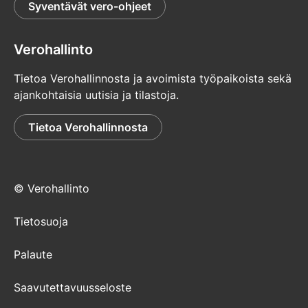
Syventävät vero-ohjeet
Verohallinto
Tietoa Verohallinnosta ja avoimista työpaikoista sekä
ajankohtaisia uutisia ja tilastoja.
Tietoa Verohallinnosta
© Verohallinto
Tietosuoja
Palaute
Saavutettavuusseloste