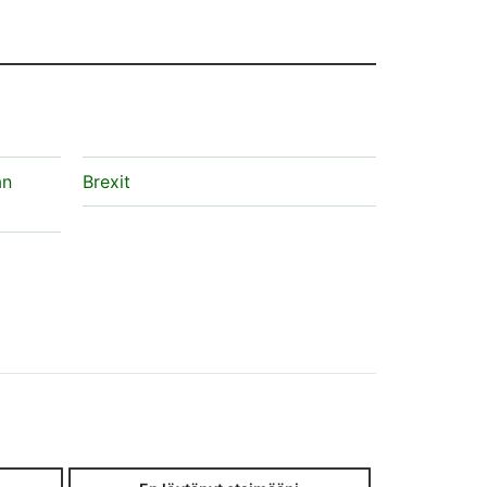
an
Brexit