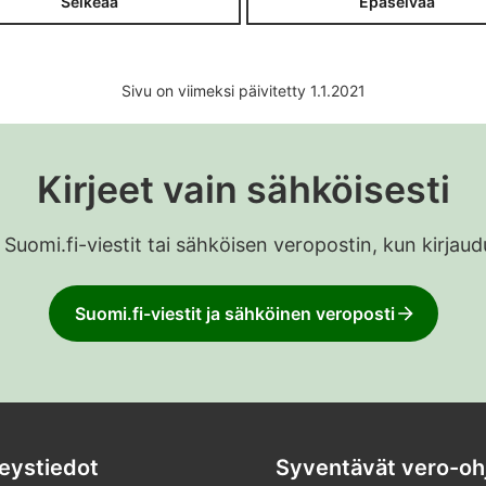
Selkeää
Epäselvää
Sivu on viimeksi päivitetty 1.1.2021
Kirjeet vain sähköisesti
 Suomi.fi-viestit tai sähköisen veropostin, kun kirja
Suomi.fi-viestit ja sähköinen veroposti
eystiedot
Syventävät vero-oh