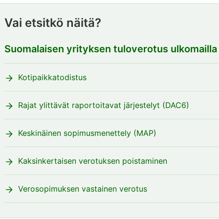
Vai etsitkö näitä?
Suomalaisen yrityksen tuloverotus ulkomailla
Kotipaikkatodistus
Rajat ylittävät raportoitavat järjestelyt (DAC6)
Keskinäinen sopimusmenettely (MAP)
Kaksinkertaisen verotuksen poistaminen
Verosopimuksen vastainen verotus