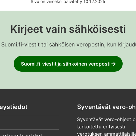
Sivu on viimeksi päivitetty 10.12.2025
Kirjeet vain sähköisesti
 Suomi.fi-viestit tai sähköisen veropostin, kun kirja
Suomi.fi-viestit ja sähköinen veroposti
eystiedot
Syventävät vero-oh
Syventävät vero-ohjeet o
tarkoitettu erityisesti
verotuksen ammattilaisille