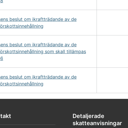
08
sens beslut om ikraftträdande av de
förskottsinnehållning
sens beslut om ikraftträdande av de
förskottsinnehållning som skall tillämpas
06
sens beslut om ikraftträdande av de
förskottsinnehållning
takt
Detaljerade
skatteanvisningar