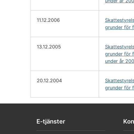
under år 20
11.12.2006
Skattestyrel
grunder för 
13.12.2005
Skattestyrel
grunder för 
under år 20
20.12.2004
Skattestyrel
grunder för 
E-tjänster
Kon