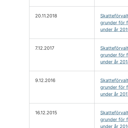
20.11.2018
Skatteförval
grunder för 
under år 201
7.12.2017
Skatteförval
grunder för 
under år 201
9.12.2016
Skatteförval
grunder för 
under år 201
16.12.2015
Skatteförval
grunder för 
under år 201