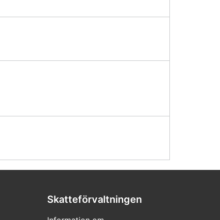
Skatteförvaltningen
Information om