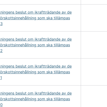
tningens beslut om ikraftträdande av de
förskottsinnehållning som ska tillämpas
23
tningens beslut om ikraftträdande av de
förskottsinnehållning som ska tillämpas
22
tningens beslut om ikraftträdande av de
förskottsinnehållning som ska tillämpas
1
tningens beslut om ikraftträdande av de
förskottsinnehållning som ska tillämpas
20