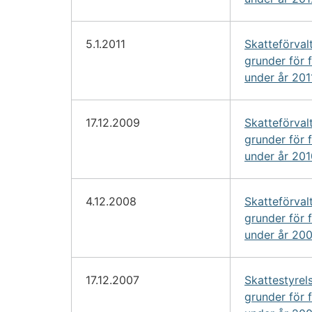
5.1.2011
Skatteförval
grunder för 
under år 201
17.12.2009
Skatteförval
grunder för 
under år 201
4.12.2008
Skatteförval
grunder för 
under år 20
17.12.2007
Skattestyrel
grunder för 