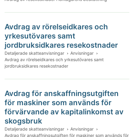
Avdrag av rörelseidkares och
yrkesutövares samt
jordbruksidkares resekostnader
Detaljerade skatteanvisningar
Anvisningar
Avdrag av rörelseidkares och yrkesutövares samt
jordbruksidkares resekostnader
Avdrag för anskaffningsutgiften
för maskiner som används för
förvärvande av kapitalinkomst av
skogsbruk
Detaljerade skatteanvisningar
Anvisningar
Avdrag för anskaffningsutgiften för maskiner som används för