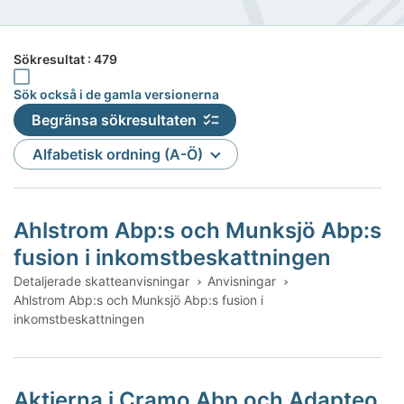
Sökresultat : 479
Sök också i de gamla versionerna
Sök också i de gamla versionerna
Begränsa sökresultaten
Sortera
Alfabetisk ordning (A-Ö)
Ahlstrom Abp:s och Munksjö Abp:s
fusion i inkomstbeskattningen
Detaljerade skatteanvisningar
Anvisningar
Ahlstrom Abp:s och Munksjö Abp:s fusion i
inkomstbeskattningen
Aktierna i Cramo Abp och Adapteo