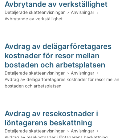
Avbrytande av verkställighet
Detaljerade skatteanvisningar
Anvisningar
Avbrytande av verkställighet
Avdrag av delägarföretagares
kostnader för resor mellan
bostaden och arbetsplatsen
Detaljerade skatteanvisningar
Anvisningar
Avdrag av delägarföretagares kostnader för resor mellan
bostaden och arbetsplatsen
Avdrag av resekostnader i
löntagarens beskattning
Detaljerade skatteanvisningar
Anvisningar
Avdrag av resekostnader i löntagarens beskattning