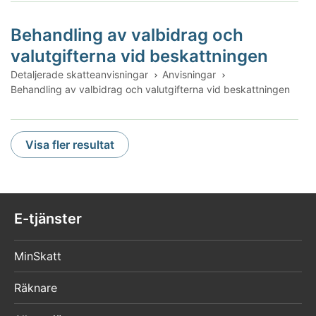
Behandling av valbidrag och
valutgifterna vid beskattningen
Detaljerade skatteanvisningar
Anvisningar
Behandling av valbidrag och valutgifterna vid beskattningen
search/page:
1
Visa fler resultat
/
10
E-tjänster
MinSkatt
Räknare