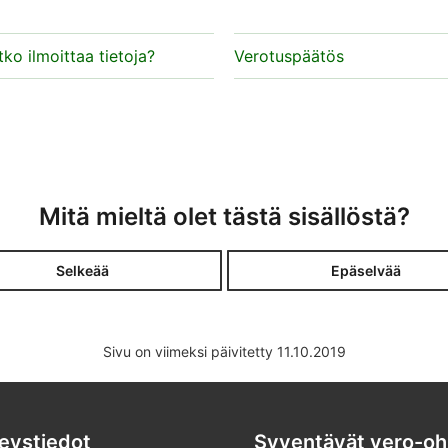
ko ilmoittaa tietoja?
Verotuspäätös
Mitä mieltä olet tästä sisällöstä?
Selkeää
Epäselvää
Sivu on viimeksi päivitetty 11.10.2019
eystiedot
Syventävät vero-oh