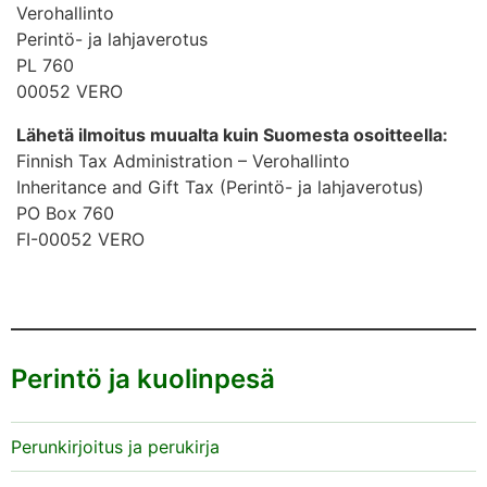
Verohallinto
Perintö- ja lahjaverotus
PL 760
00052 VERO
Lähetä ilmoitus muualta kuin Suomesta osoitteella:
Finnish Tax Administration – Verohallinto
Inheritance and Gift Tax (Perintö- ja lahjaverotus)
PO Box 760
FI-00052 VERO
Perintö ja kuolinpesä
Perunkirjoitus ja perukirja