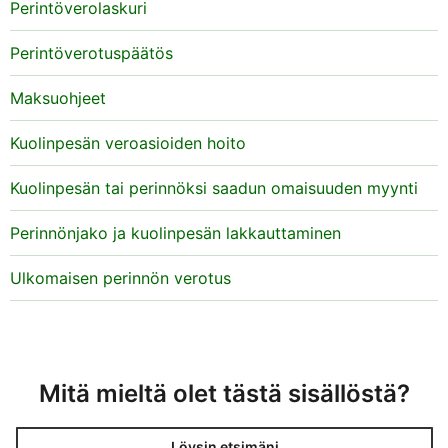
Perintöverolaskuri
Perintöverotuspäätös
Maksuohjeet
Kuolinpesän veroasioiden hoito
Kuolinpesän tai perinnöksi saadun omaisuuden myynti
Perinnönjako ja kuolinpesän lakkauttaminen
Ulkomaisen perinnön verotus
Mitä mieltä olet tästä sisällöstä?
Löysin etsimäni