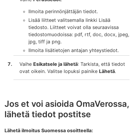
Ilmoita perinnönjättäjän tiedot.
Lisää liitteet valitsemalla linkki Lisää
tiedosto. Liitteet voivat olla seuraavissa
tiedostomuodoissa: pdf, rtf, doc, docx, jpeg,
jpg, tiff ja png.
Ilmoita lisätietojen antajan yhteystiedot.
Vaihe
Esikatsele ja lähetä
: Tarkista, että tiedot
ovat oikein. Valitse lopuksi painike
Lähetä
.
Jos et voi asioida OmaVerossa,
lähetä tiedot postitse
Lähetä ilmoitus Suomessa osoitteella: