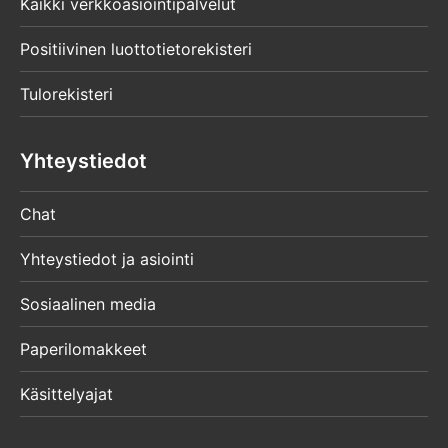
Kaikki verkkoasiointipalvelut
Positiivinen luottotietorekisteri
Tulorekisteri
Yhteystiedot
Chat
Yhteystiedot ja asiointi
Sosiaalinen media
Paperilomakkeet
Käsittelyajat