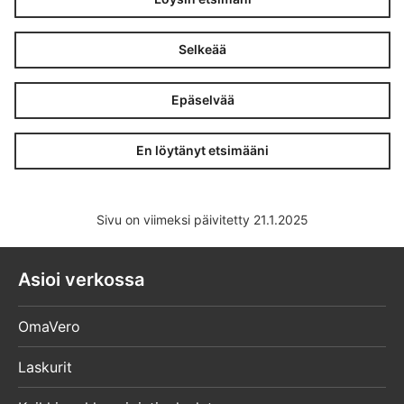
Selkeää
Epäselvää
En löytänyt etsimääni
Sivu on viimeksi päivitetty 21.1.2025
Asioi verkossa
OmaVero
Laskurit