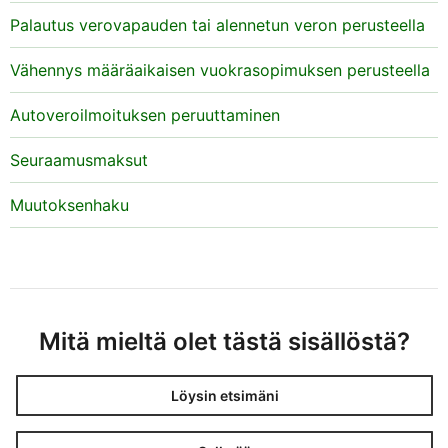
Palautus verovapauden tai alennetun veron perusteella
Vähennys määräaikaisen vuokrasopimuksen perusteella
Autoveroilmoituksen peruuttaminen
Seuraamusmaksut
Muutoksenhaku
Mitä mieltä olet tästä sisällöstä?
Löysin etsimäni