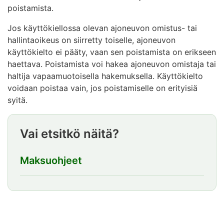
poistamista.
Jos käyttökiellossa olevan ajoneuvon omistus- tai
hallintaoikeus on siirretty toiselle, ajoneuvon
käyttökielto ei pääty, vaan sen poistamista on erikseen
haettava. Poistamista voi hakea ajoneuvon omistaja tai
haltija vapaamuotoisella hakemuksella. Käyttökielto
voidaan poistaa vain, jos poistamiselle on erityisiä
syitä.
Vai etsitkö näitä?
Maksuohjeet