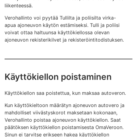
liikenteessä.
Verohallinto voi pyytää Tullilta ja poliisilta virka-
apua ajoneuvon käytön estämiseksi. Tulli ja poliisi
voivat ottaa haltuunsa käyttökiellossa olevan
ajoneuvon rekisterikilvet ja rekisteröintitodistuksen.
Käyttökiellon poistaminen
Käyttökiellon saa poistettua, kun maksaa autoveron.
Kun käyttökieltoon määrätyn ajoneuvon autovero ja
mahdolliset viivästyskorot maksetaan kokonaan,
Verohallinto poistaa ajoneuvon käyttökiellon. Saat
päätöksen käyttökiellon poistamisesta OmaVeroon.
Sinun ei tarvitse erikseen hakea käyttökiellon