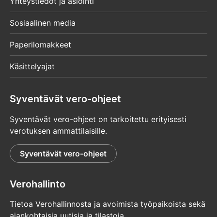
Yhteystiedot ja asiointi
Sosiaalinen media
Paperilomakkeet
Käsittelyajat
Syventävät vero-ohjeet
Syventävät vero-ohjeet on tarkoitettu erityisesti
verotuksen ammattilaisille.
Syventävät vero-ohjeet
Verohallinto
Tietoa Verohallinnosta ja avoimista työpaikoista sekä
ajankohtaisia uutisia ja tilastoja.