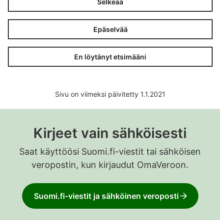
Selkeää
Epäselvää
En löytänyt etsimääni
Sivu on viimeksi päivitetty 1.1.2021
Kirjeet vain sähköisesti
Saat käyttöösi Suomi.fi-viestit tai sähköisen
veropostin, kun kirjaudut OmaVeroon.
Suomi.fi-viestit ja sähköinen veroposti