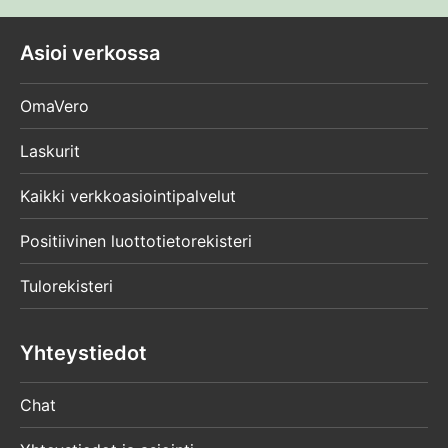
Asioi verkossa
OmaVero
Laskurit
Kaikki verkkoasiointipalvelut
Positiivinen luottotietorekisteri
Tulorekisteri
Yhteystiedot
Chat