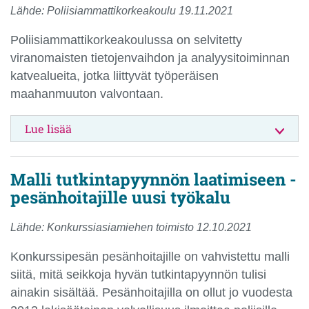
Lähde: Poliisiammattikorkeakoulu 19.11.2021
Poliisiammattikorkeakoulussa on selvitetty
viranomaisten tietojenvaihdon ja analyysitoiminnan
katvealueita, jotka liittyvät työperäisen
maahanmuuton valvontaan.
Lue lisää
Malli tutkintapyynnön laatimiseen -
pesänhoitajille uusi työkalu
Lähde: Konkurssiasiamiehen toimisto 12.10.2021
Konkurssipesän pesänhoitajille on vahvistettu malli
siitä, mitä seikkoja hyvän tutkintapyynnön tulisi
ainakin sisältää. Pesänhoitajilla on ollut jo vuodesta