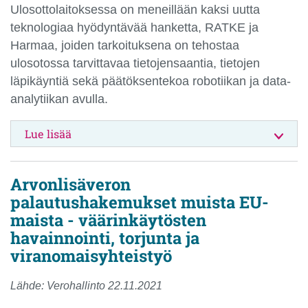
Ulosottolaitoksessa on meneillään kaksi uutta
teknologiaa hyödyntävää hanketta, RATKE ja
Harmaa, joiden tarkoituksena on tehostaa
ulosotossa tarvittavaa tietojensaantia, tietojen
läpikäyntiä sekä päätöksentekoa robotiikan ja data-
analytiikan avulla.
Lue lisää
Arvonlisäveron
palautushakemukset muista EU-
maista - väärinkäytösten
havainnointi, torjunta ja
viranomaisyhteistyö
Lähde: Verohallinto 22.11.2021