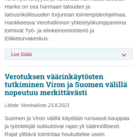
Hanke on osa harmaan talouden ja
talousrikollisuuden torjunnan toimenpideohjelmaa.
Hankkeessa Verohallinnon yhteistyökumppaneina
toimivat Työ- ja elinkeinoministeriö ja
Eläketurvakeskus.
Lue lisää
Verotuksen väärinkäytösten
tutkiminen Viron ja Suomen välillä
nopeutuu merkittävästi
Lähde: Verohallinto 23.8.2021
Suomen ja Viron välillä käydään runsaasti kauppaa
ja työntekijät sukkuloivat rajan yli säännöllisesti.
Rajat ylittävä toimintaa houkuttelee usein