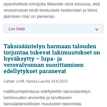
epärehellisiä toimijoita liikkeelle siinä toivossa, että
viranomaiset eivät keskustele keskenään ja kiinni
jäämisen riski on pienempi.
Lue lisää
Taksisääntelyn harmaan talouden
torjuntaa tukevat lakimuutokset on
hyväksytty – lupa- ja
verovalvonnan suorittamisen
edellytykset paranevat
Lähde: LVM, Hanna Laurila 14.6.2021
Hallitusohjelmassa edellytettiin taksisääntelyn
toimivuuden arviointia ja tarvittavien
lainsäädännöllisten muutosten tekemistä.