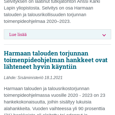
Selvityksen on laatinut tutkijatohtori Anssi Kärki
Lapin yliopistosta. Selvitys on osa Harmaan
talouden ja talousrikollisuuden torjunnan
toimenpideohjelmaa 2020–2023.
Lue lisää
Harmaan talouden torjunnan
toimenpideohjelman hankkeet ovat
lähteneet hyvin käyntiin
Lähde: Sisäministeriö 18.1.2021
Harmaan talouden ja talousrikostorjunnan
toimenpideohjelmassa vuosille 2020 - 2023 on 23
hankekokonaisuutta, joihin sisältyy lukuisia
alahankkeita. Vuoden vaihteessa yli 90 prosenttia