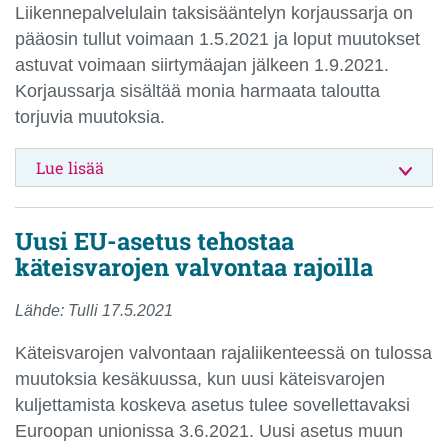
Liikennepalvelulain taksisääntelyn korjaussarja on
pääosin tullut voimaan 1.5.2021 ja loput muutokset
astuvat voimaan siirtymäajan jälkeen 1.9.2021.
Korjaussarja sisältää monia harmaata taloutta
torjuvia muutoksia.
Lue lisää
Uusi EU-asetus tehostaa
käteisvarojen valvontaa rajoilla
Lähde: Tulli 17.5.2021
Käteisvarojen valvontaan rajaliikenteessä on tulossa
muutoksia kesäkuussa, kun uusi käteisvarojen
kuljettamista koskeva asetus tulee sovellettavaksi
Euroopan unionissa 3.6.2021. Uusi asetus muun