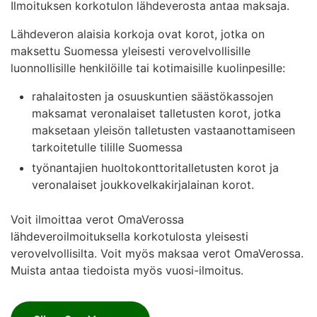
Ilmoituksen korkotulon lähdeverosta antaa maksaja.
Lähdeveron alaisia korkoja ovat korot, jotka on
maksettu Suomessa yleisesti verovelvollisille
luonnollisille henkilöille tai kotimaisille kuolinpesille:
rahalaitosten ja osuuskuntien säästökassojen
maksamat veronalaiset talletusten korot, jotka
maksetaan yleisön talletusten vastaanottamiseen
tarkoitetulle tilille Suomessa
työnantajien huoltokonttoritalletusten korot ja
veronalaiset joukkovelkakirjalainan korot.
Voit ilmoittaa verot OmaVerossa
lähdeveroilmoituksella korkotulosta yleisesti
verovelvollisilta. Voit myös maksaa verot OmaVerossa.
Muista antaa tiedoista myös vuosi-ilmoitus.