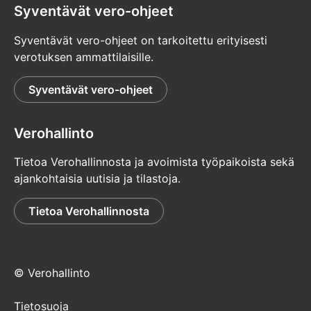
Syventävät vero-ohjeet
Syventävät vero-ohjeet on tarkoitettu erityisesti
verotuksen ammattilaisille.
Syventävät vero-ohjeet
Verohallinto
Tietoa Verohallinnosta ja avoimista työpaikoista sekä
ajankohtaisia uutisia ja tilastoja.
Tietoa Verohallinnosta
© Verohallinto
Tietosuoja