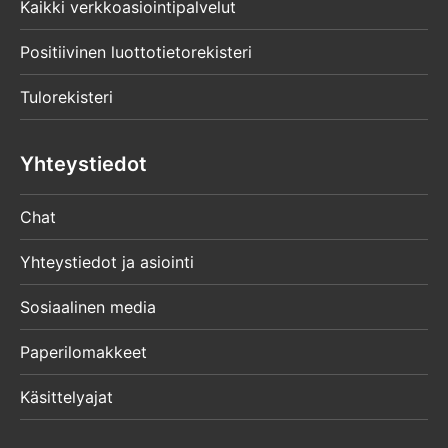
Kaikki verkkoasiointipalvelut
Positiivinen luottotietorekisteri
Tulorekisteri
Yhteystiedot
Chat
Yhteystiedot ja asiointi
Sosiaalinen media
Paperilomakkeet
Käsittelyajat