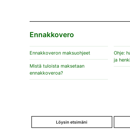
Ennakkovero
Ennakkoveron maksuohjeet
Ohje: h
ja henk
Mistä tuloista maksetaan
ennakkoveroa?
Löysin etsimäni