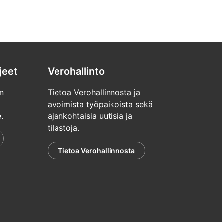
jeet
Verohallinto
n
Tietoa Verohallinnosta ja
avoimista työpaikoista sekä
.
ajankohtaisia uutisia ja
tilastoja.
Tietoa Verohallinnosta