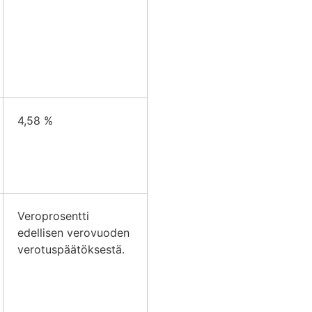
4,58 %
Veroprosentti
edellisen verovuoden
verotuspäätöksestä.