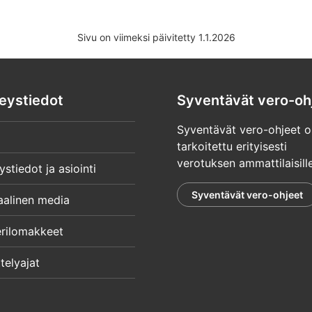
Sivu on viimeksi päivitetty 1.1.2026
eystiedot
Syventävät vero-oh
Syventävät vero-ohjeet o
tarkoitettu erityisesti
verotuksen ammattilaisille
ystiedot ja asiointi
Syventävät vero-ohjeet
aalinen media
rilomakkeet
telyajat