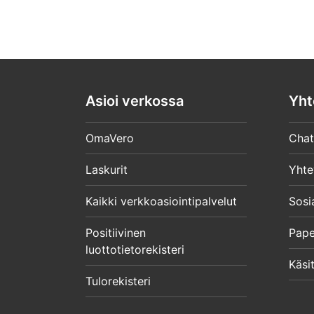
Asioi verkossa
Yht
OmaVero
Chat
Laskurit
Yhte
Kaikki verkkoasiointipalvelut
Sosi
Positiivinen
Pape
luottotietorekisteri
Käsit
Tulorekisteri