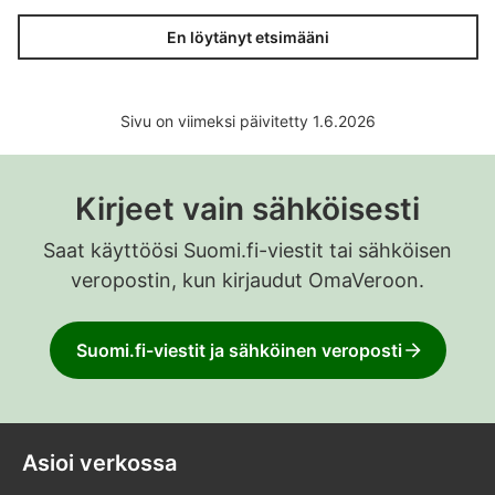
En löytänyt etsimääni
Sivu on viimeksi päivitetty 1.6.2026
Kirjeet vain sähköisesti
Saat käyttöösi Suomi.fi-viestit tai sähköisen
veropostin, kun kirjaudut OmaVeroon.
Suomi.fi-viestit ja sähköinen veroposti
Asioi verkossa