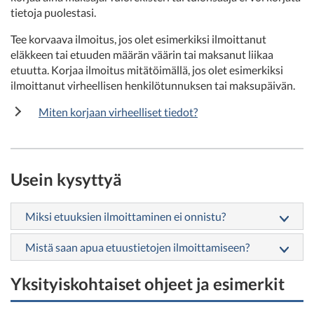
tietoja puolestasi.
Tee korvaava ilmoitus, jos olet esimerkiksi ilmoittanut
eläkkeen tai etuuden määrän väärin tai maksanut liikaa
etuutta. Korjaa ilmoitus mitätöimällä, jos olet esimerkiksi
ilmoittanut virheellisen henkilötunnuksen tai maksupäivän.
Miten korjaan virheelliset tiedot?
Usein kysyttyä
Miksi etuuksien ilmoittaminen ei onnistu?
Mistä saan apua etuustietojen ilmoittamiseen?
Yksityiskohtaiset ohjeet ja esimerkit