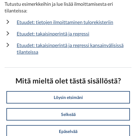
Tutustu esimerkkeihin ja lue lisää ilmoittamisesta eri
tilanteissa:
Etuudet: tietojen ilmoittaminen tulorekisteriin
Etuudet: takaisinperintä ja regressi
Etuudet: takaisinperintä ja regressi kansainvälisissä
tilanteissa
Mitä mieltä olet tästä sisällöstä?
Löysin etsimäni
Selkeää
Epäselvää