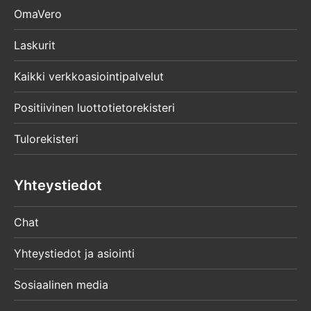
OmaVero
Laskurit
Kaikki verkkoasiointipalvelut
Positiivinen luottotietorekisteri
Tulorekisteri
Yhteystiedot
Chat
Yhteystiedot ja asiointi
Sosiaalinen media