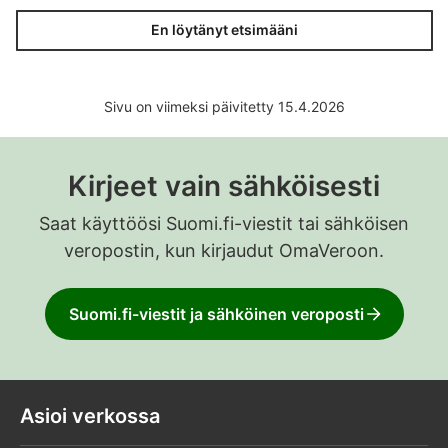
En löytänyt etsimääni
Sivu on viimeksi päivitetty 15.4.2026
Kirjeet vain sähköisesti
Saat käyttöösi Suomi.fi-viestit tai sähköisen
veropostin, kun kirjaudut OmaVeroon.
Suomi.fi-viestit ja sähköinen veroposti
Asioi verkossa