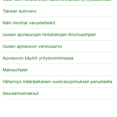
Taksien autovero
Näin ilmoitat varustetiedot
Uusien ajoneuvojen hintatietojen ilmoitusohjeet
Uuden ajoneuvon verotusarvo
Ajoneuvon käyttö yritystoiminnassa
Maksuohjeet
Vähennys määräaikaisen vuokrasopimuksen perusteella
Seuraamusmaksut