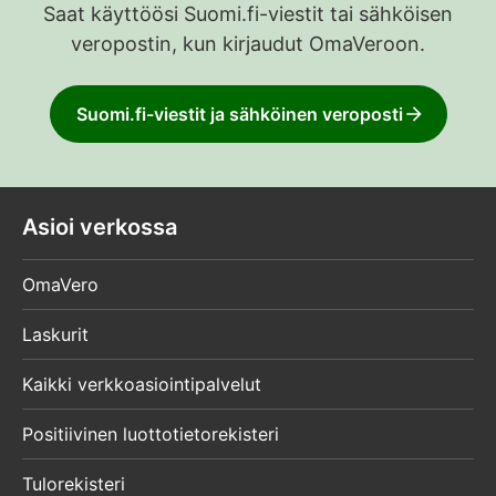
Saat käyttöösi Suomi.fi-viestit tai sähköisen
veropostin, kun kirjaudut OmaVeroon.
Suomi.fi-viestit ja sähköinen veroposti
Asioi verkossa
OmaVero
Laskurit
Kaikki verkkoasiointipalvelut
Positiivinen luottotietorekisteri
Tulorekisteri