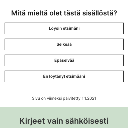
Mitä mieltä olet tästä sisällöstä?
Löysin etsimäni
Selkeää
Epäselvää
En löytänyt etsimääni
Sivu on viimeksi päivitetty 1.1.2021
Kirjeet vain sähköisesti