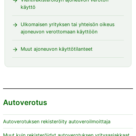
käyttö
Ulkomaisen yrityksen tai yhteisön oikeus
ajoneuvon verottomaan käyttöön
Muut ajoneuvon käyttötilanteet
Autoverotus
Autoverotuksen rekisteröity autoveroilmoittaja
Muut kuin rekisteröidyt autoverotuksen yritysasiakkaat