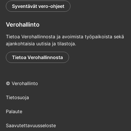
Syventävät vero-ohjeet
Verohallinto
Tietoa Verohallinnosta ja avoimista työpaikoista sekä
ajankohtaisia uutisia ja tilastoja.
Tietoa Verohallinnosta
© Verohallinto
Tietosuoja
Palaute
Saavutettavuusseloste