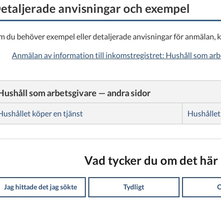
etaljerade anvisningar och exempel
 du behöver exempel eller detaljerade anvisningar för anmälan, ka
Anmälan av information till inkomstregistret: Hushåll som arb
Hushåll som arbetsgivare — andra sidor
Hushållet köper en tjänst
Hushållet
Vad tycker du om det här 
Jag hittade det jag sökte
Tydligt
O