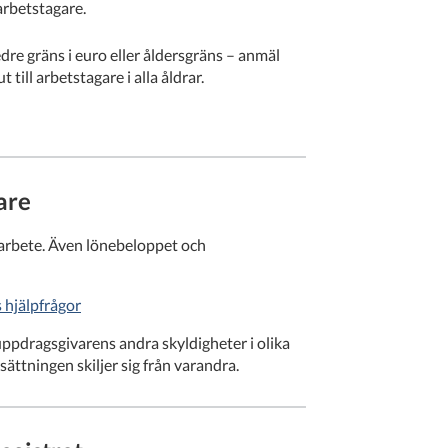
 arbetstagare.
dre gräns i euro eller åldersgräns – anmäl
till arbetstagare i alla åldrar.
are
r arbete. Även lönebeloppet och
 hjälpfrågor
uppdragsgivarens andra skyldigheter i olika
ättningen skiljer sig från varandra.