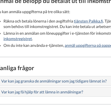
nmäl de belopp du betalat ut till inkomstr
 kan anmäla uppgifterna på tre olika sätt:
Räkna och betala lönerna i den avgiftsfria
tjänsten Palkka.fi
. Tj
som behövs till inkomstregistret. Du kan inte betala ut arbetsers
Lämna in en anmälan om löneuppgifter i e-tjänsten för inkomstr
inkomstregistret
.
Om du inte kan använda e-tjänsten,
anmäl uppgifterna på papp
anliga frågor
Var kan jag granska de anmälningar som jag tidigare lämnat in?
Var kan jag få hjälp för att lämna in anmälningar?