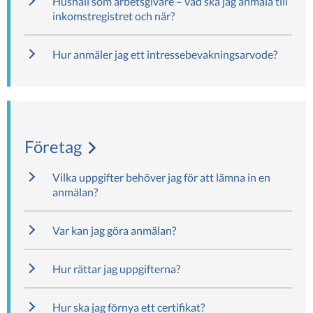
Hushåll som arbetsgivare – vad ska jag anmäla till
inkomstregistret och när?
Hur anmäler jag ett intressebevakningsarvode?
Företag
Vilka uppgifter behöver jag för att lämna in en
anmälan?
Var kan jag göra anmälan?
Hur rättar jag uppgifterna?
Hur ska jag förnya ett certifikat?