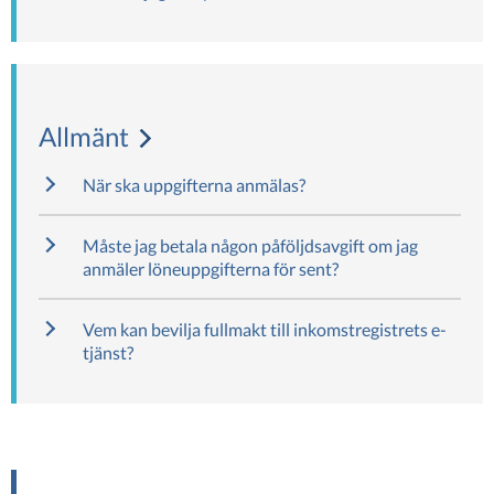
Allmänt
När ska uppgifterna anmälas?
Måste jag betala någon påföljdsavgift om jag
anmäler löneuppgifterna för sent?
Vem kan bevilja fullmakt till inkomstregistrets e-
tjänst?