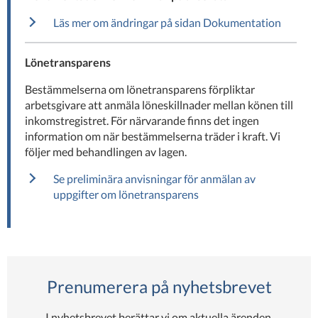
Läs mer om ändringar på sidan Dokumentation
Lönetransparens
Bestämmelserna om lönetransparens förpliktar
arbetsgivare att anmäla löneskillnader mellan könen till
inkomstregistret. För närvarande finns det ingen
information om när bestämmelserna träder i kraft. Vi
följer med behandlingen av lagen.
Se preliminära anvisningar för anmälan av
uppgifter om lönetransparens
Prenumerera på nyhetsbrevet
I nyhetsbrevet berättar vi om aktuella ärenden,