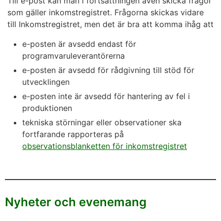
Till e-post kan man i fortsättningen även skicka frågor
som gäller inkomstregistret. Frågorna skickas vidare
till Inkomstregistret, men det är bra att komma ihåg att
e-posten är avsedd endast för
programvaruleverantörerna
e-posten är avsedd för rådgivning till stöd för
utvecklingen
e-posten inte är avsedd för hantering av fel i
produktionen
tekniska störningar eller observationer ska
fortfarande rapporteras på
observationsblanketten för inkomstregistret
Nyheter och evenemang