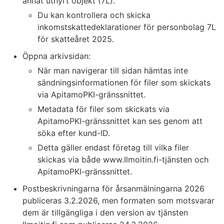
annat uthyrt objekt (7L).
Du kan kontrollera och skicka
inkomstskattedeklarationer för personbolag 7L
för skatteåret 2025.
Öppna arkivsidan:
När man navigerar till sidan hämtas inte
sändningsinformationen för filer som skickats
via ApitamoPKI-gränssnittet.
Metadata för filer som skickats via
ApitamoPKI-gränssnittet kan ses genom att
söka efter kund-ID.
Detta gäller endast företag till vilka filer
skickas via både www.Ilmoitin.fi-tjänsten och
ApitamoPKI-gränssnittet.
Postbeskrivningarna för årsanmälningarna 2026
publiceras 3.2.2026, men formaten som motsvarar
dem är tillgängliga i den version av tjänsten