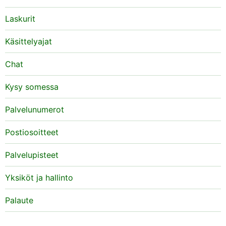
Laskurit
Käsittelyajat
Chat
Kysy somessa
Palvelunumerot
Postiosoitteet
Palvelupisteet
Yksiköt ja hallinto
Palaute