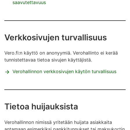
saavutettavuus
Verkkosivujen turvallisuus
Vero.fi:n käyttö on anonyymiä. Verohallinto ei kerää
tunnistettavaa tietoa sivujen käyttäjistä.
Verohallinnon verkkosivujen käytön turvallisuus
Tietoa huijauksista
Verohallinnon nimissä yritetään huijata asiakkaita
antamaan esimerkiksi pankkitunnukset tai maksukortin