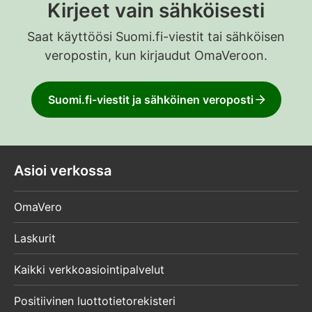
Kirjeet vain sähköisesti
Saat käyttöösi Suomi.fi-viestit tai sähköisen
veropostin, kun kirjaudut OmaVeroon.
Suomi.fi-viestit ja sähköinen veroposti
Asioi verkossa
OmaVero
Laskurit
Kaikki verkkoasiointipalvelut
Positiivinen luottotietorekisteri