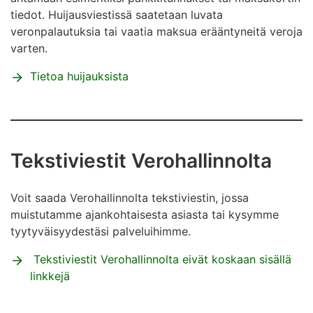
tiedot. Huijausviestissä saatetaan luvata
veronpalautuksia tai vaatia maksua erääntyneitä veroja
varten.
Tietoa huijauksista
Tekstiviestit Verohallinnolta
Voit saada Verohallinnolta tekstiviestin, jossa
muistutamme ajankohtaisesta asiasta tai kysymme
tyytyväisyydestäsi palveluihimme.
Tekstiviestit Verohallinnolta eivät koskaan sisällä
linkkejä