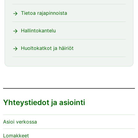
Tietoa rajapinnoista
Hallintokantelu
Huoltokatkot ja häiriöt
Yhteystiedot ja asiointi
Asioi verkossa
Lomakkeet