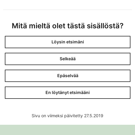
Mitä mieltä olet tästä sisällöstä?
Löysin etsimäni
Selkeää
Epäselvää
En löytänyt etsimääni
Sivu on viimeksi päivitetty 27.5.2019