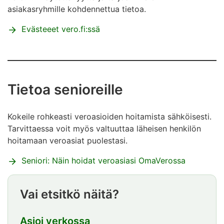
asiakasryhmille kohdennettua tietoa.
Evästeeet vero.fi:ssä
Tietoa senioreille
Kokeile rohkeasti veroasioiden hoitamista sähköisesti.
Tarvittaessa voit myös valtuuttaa läheisen henkilön
hoitamaan veroasiat puolestasi.
Seniori: Näin hoidat veroasiasi OmaVerossa
Vai etsitkö näitä?
Asioi verkossa