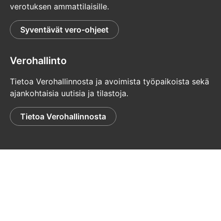
verotuksen ammattilaisille.
Syventävät vero-ohjeet
Verohallinto
Tietoa Verohallinnosta ja avoimista työpaikoista sekä
ajankohtaisia uutisia ja tilastoja.
Tietoa Verohallinnosta
© Verohallinto
Tietosuoja
Palaute