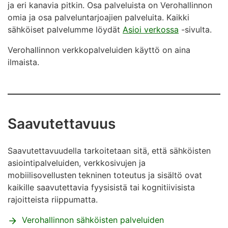
ja eri kanavia pitkin. Osa palveluista on Verohallinnon
omia ja osa palveluntarjoajien palveluita. Kaikki
sähköiset palvelumme löydät
Asioi verkossa
-sivulta.
Verohallinnon verkkopalveluiden käyttö on aina
ilmaista.
Saavutettavuus
Saavutettavuudella tarkoitetaan sitä, että sähköisten
asiointipalveluiden, verkkosivujen ja
mobiilisovellusten
tekninen toteutus ja sisältö ovat
kaikille saavutettavia fyysisistä tai kognitiivisista
rajoitteista riippumatta.
Verohallinnon sähköisten palveluiden