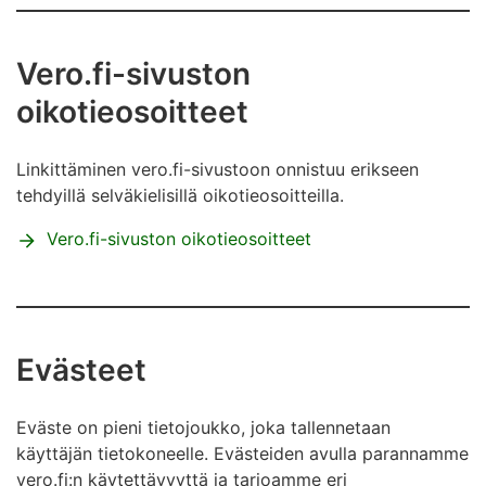
Vero.fi-sivuston
oikotieosoitteet
Linkittäminen vero.fi-sivustoon onnistuu erikseen
tehdyillä selväkielisillä oikotieosoitteilla.
Vero.fi-sivuston oikotieosoitteet
Evästeet
Eväste on pieni tietojoukko, joka tallennetaan
käyttäjän tietokoneelle. Evästeiden avulla parannamme
vero.fi:n käytettävyyttä ja tarjoamme eri