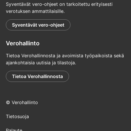
Syventävät vero-ohjeet on tarkoitettu erityisesti
verotuksen ammattilaisille.
Syventävät vero-ohjeet
Verohallinto
Tietoa Verohallinnosta ja avoimista työpaikoista sekä
ajankohtaisia uutisia ja tilastoja.
Tietoa Verohallinnosta
© Verohallinto
Tietosuoja
Palaute