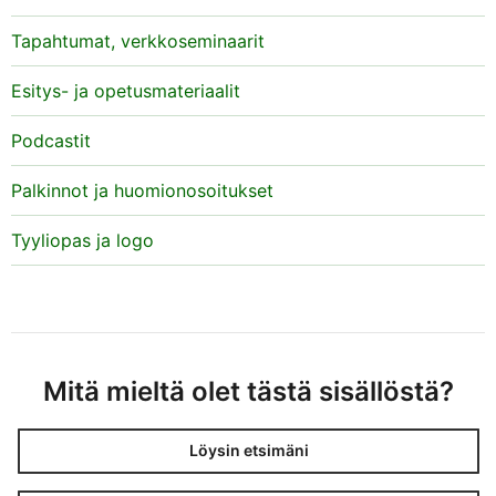
Tapahtumat, verkkoseminaarit
Esitys- ja opetusmateriaalit
Podcastit
Palkinnot ja huomionosoitukset
Tyyliopas ja logo
Mitä mieltä olet tästä sisällöstä?
Löysin etsimäni