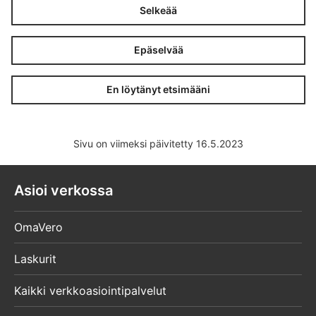
Selkeää
Epäselvää
En löytänyt etsimääni
Sivu on viimeksi päivitetty 16.5.2023
Asioi verkossa
OmaVero
Laskurit
Kaikki verkkoasiointipalvelut