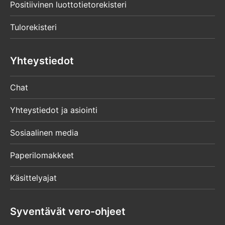
Positiivinen luottotietorekisteri
Tulorekisteri
Yhteystiedot
Chat
Yhteystiedot ja asiointi
Sosiaalinen media
Paperilomakkeet
Käsittelyajat
Syventävät vero-ohjeet