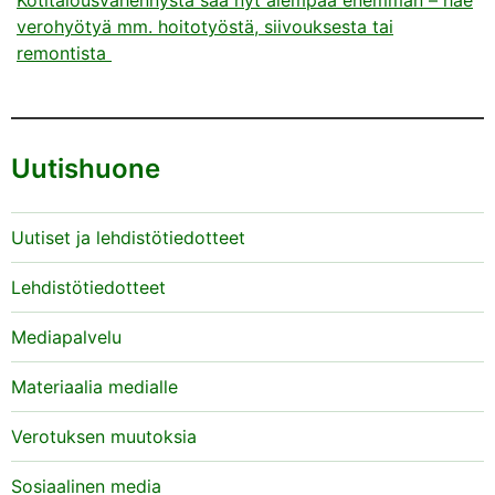
verohyötyä mm. hoitotyöstä, siivouksesta tai
remontista
Uutishuone
Uutiset ja lehdistötiedotteet
Lehdistötiedotteet
Mediapalvelu
Materiaalia medialle
Verotuksen muutoksia
Sosiaalinen media