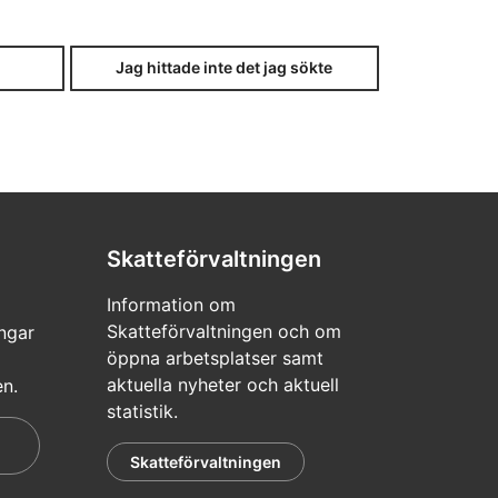
Jag hittade inte det jag sökte
Skatteförvaltningen
Information om
Skatteförvaltningen och om
ngar
öppna arbetsplatser samt
aktuella nyheter och aktuell
en.
statistik.
Skatteförvaltningen