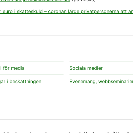
er euro i skatteskuld – coronan lärde privatpersonerna att 
l för media
Sociala medier
ar i beskattningen
Evenemang, webbseminarie