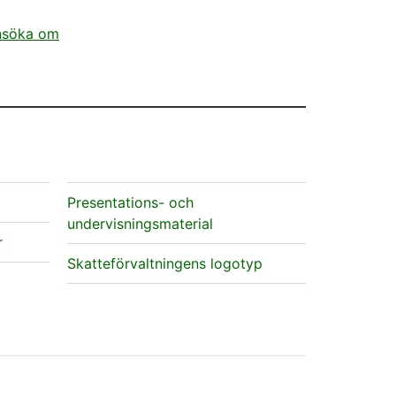
ansöka om
Presentations- och
undervisningsmaterial
r
Skatteförvaltningens logotyp