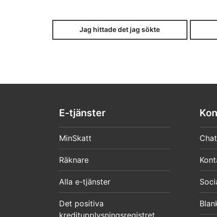
Jag hittade det jag sökte
E-tjänster
Kon
MinSkatt
Chat
Räknare
Kont
Alla e-tjänster
Soci
Det positiva
Blan
kreditupplysningsregistret