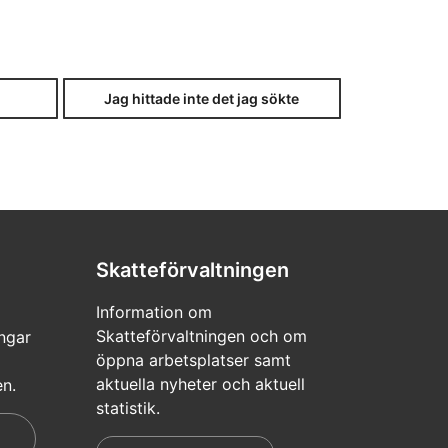
Jag hittade inte det jag sökte
Skatteförvaltningen
Information om
Skatteförvaltningen och om
ngar
öppna arbetsplatser samt
aktuella nyheter och aktuell
en.
statistik.