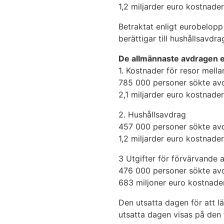
1,2 miljarder euro kostnade
Betraktat enligt eurobelopp
berättigar till hushållsavdr
De allmännaste avdragen e
1. Kostnader för resor mel
785 000 personer sökte av
2,1 miljarder euro kostnade
2. Hushållsavdrag
457 000 personer sökte av
1,2 miljarder euro kostnade
3 Utgifter för förvärvande 
476 000 personer sökte av
683 miljoner euro kostnade
Den utsatta dagen för att l
utsatta dagen visas på den 