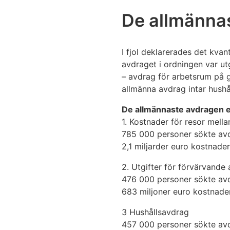
De allmänna
I fjol deklarerades det kva
avdraget i ordningen var ut
– avdrag för arbetsrum på g
allmänna avdrag intar hushå
De allmännaste avdragen e
1. Kostnader för resor mel
785 000 personer sökte av
2,1 miljarder euro kostnade
2. Utgifter för förvärvande
476 000 personer sökte av
683 miljoner euro kostnade
3 Hushållsavdrag
457 000 personer sökte av