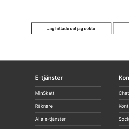
Jag hittade det jag sökte
E-tjänster
Kon
MinSkatt
Chat
Räknare
Kont
Alla e-tjänster
Soci