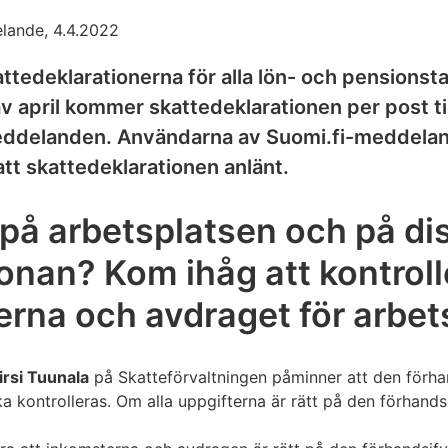
lande, 4.4.2022
ttedeklarationerna för alla lön- och pensionsta
av april kommer skattedeklarationen per post ti
ddelanden. Användarna av Suomi.fi-meddeland
t skattedeklarationen anlänt.
på arbetsplatsen och på di
onan? Kom ihåg att kontroll
rna och avdraget för arbe
irsi Tuunala
på Skatteförvaltningen påminner att den förha
ka kontrolleras. Om alla uppgifterna är rätt på den förhand