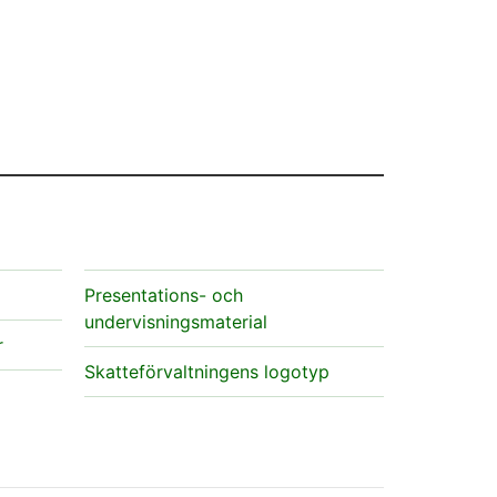
Presentations- och
undervisningsmaterial
r
Skatteförvaltningens logotyp