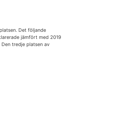
platsen. Det följande
eklarerade jämfört med 2019
 Den tredje platsen av