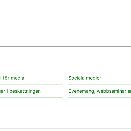
l för media
Sociala medier
ar i beskattningen
Evenemang, webbseminarie