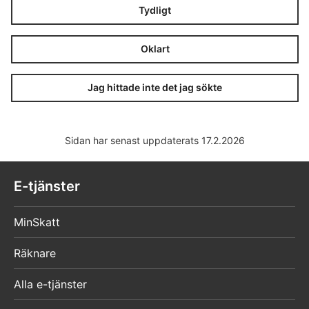
Tydligt
Oklart
Jag hittade inte det jag sökte
Sidan har senast uppdaterats 17.2.2026
E-tjänster
MinSkatt
Räknare
Alla e-tjänster