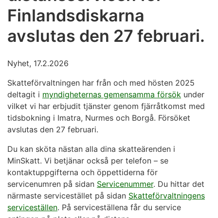
Finlandsdiskarna
avslutas den 27 februari.
Nyhet, 17.2.2026
Skatteförvaltningen har från och med hösten 2025
deltagit i
myndigheternas gemensamma försök
under
vilket vi har erbjudit tjänster genom fjärråtkomst med
tidsbokning i Imatra, Nurmes och Borgå. Försöket
avslutas den 27 februari.
Du kan sköta nästan alla dina skatteärenden i
MinSkatt. Vi betjänar också per telefon – se
kontaktuppgifterna och öppettiderna för
servicenumren på sidan
Servicenummer
. Du hittar det
närmaste servicestället på sidan
Skatteförvaltningens
serviceställen
. På serviceställena får du service