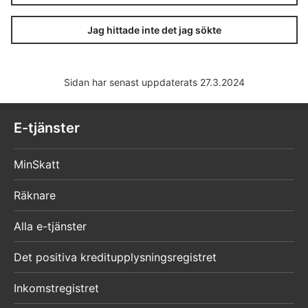
Jag hittade inte det jag sökte
Sidan har senast uppdaterats 27.3.2024
E-tjänster
MinSkatt
Räknare
Alla e-tjänster
Det positiva kreditupplysningsregistret
Inkomstregistret