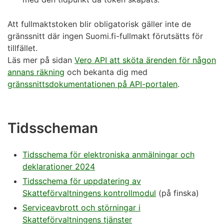
Att fullmaktstoken blir obligatorisk gäller inte de
gränssnitt där ingen Suomi.fi-fullmakt förutsätts för
tillfället.
Läs mer på sidan
Vero API att sköta ärenden för någon
annans räkning
och bekanta dig med
gränssnittsdokumentationen på API-portalen
.
Tidsscheman
Tidsschema för elektroniska anmälningar och
deklarationer 2024
Tidsschema för uppdatering av
Skatteförvaltningens kontrollmodul
(på finska)
Serviceavbrott och störningar i
Skatteförvaltningens tjänster