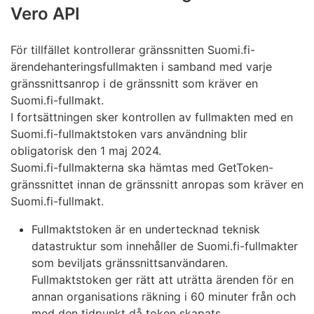
Vero API
För tillfället kontrollerar gränssnitten Suomi.fi-
ärendehanteringsfullmakten i samband med varje
gränssnittsanrop i de gränssnitt som kräver en
Suomi.fi-fullmakt.
I fortsättningen sker kontrollen av fullmakten med en
Suomi.fi-fullmaktstoken vars användning blir
obligatorisk den 1 maj 2024.
Suomi.fi-fullmakterna ska hämtas med GetToken-
gränssnittet innan de gränssnitt anropas som kräver en
Suomi.fi-fullmakt.
Fullmaktstoken är en undertecknad teknisk
datastruktur som innehåller de Suomi.fi-fullmakter
som beviljats gränssnittsanvändaren.
Fullmaktstoken ger rätt att uträtta ärenden för en
annan organisations räkning i 60 minuter från och
med den tidpunkt då token skapats.