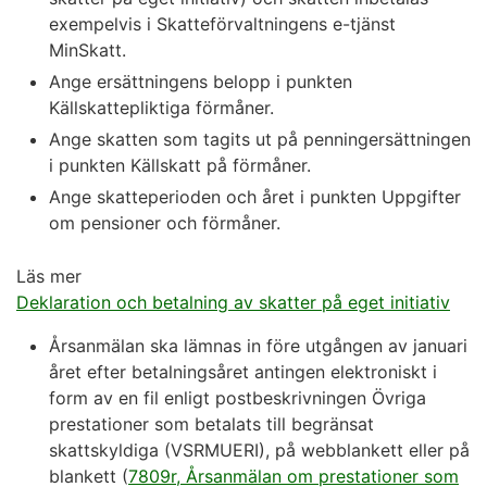
exempelvis i Skatteförvaltningens e-tjänst
MinSkatt.
Ange ersättningens belopp i punkten
Källskattepliktiga förmåner.
Ange skatten som tagits ut på penningersättningen
i punkten Källskatt på förmåner.
Ange skatteperioden och året i punkten Uppgifter
om pensioner och förmåner.
Läs mer
Deklaration och betalning av skatter på eget initiativ
Årsanmälan ska lämnas in före utgången av januari
året efter betalningsåret antingen elektroniskt i
form av en fil enligt postbeskrivningen Övriga
prestationer som betalats till begränsat
skattskyldiga (VSRMUERI), på webblankett eller på
blankett (
7809r, Årsanmälan om prestationer som