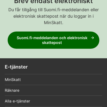
Brev endast elektroniskt
Du får tillgång till Suomi.fi-meddelanden eller
elektronisk skattepost när du loggar in i
MinSkatt.
Suomi.fi-meddelanden och elektronisk
skattepost
E-tjänster
MinSkatt
Räknare
Alla e-tjänster