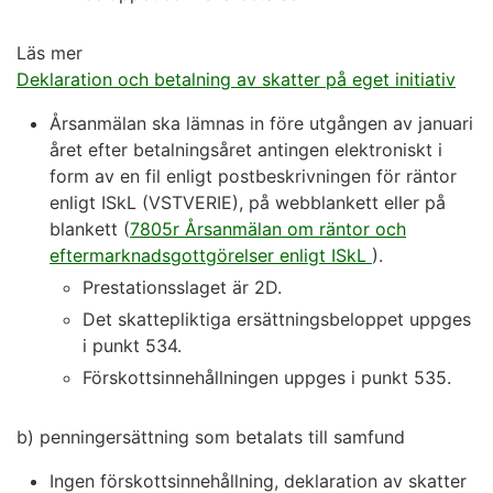
Läs mer
Deklaration och betalning av skatter på eget initiativ
Årsanmälan ska lämnas in före utgången av januari
året efter betalningsåret antingen elektroniskt i
form av en fil enligt postbeskrivningen för räntor
enligt ISkL (VSTVERIE), på webblankett eller på
blankett (
7805r Årsanmälan om räntor och
eftermarknadsgottgörelser enligt ISkL
).
Prestationsslaget är 2D.
Det skattepliktiga ersättningsbeloppet uppges
i punkt 534.
Förskottsinnehållningen uppges i punkt 535.
b) penningersättning som betalats till samfund
Ingen förskottsinnehållning, deklaration av skatter