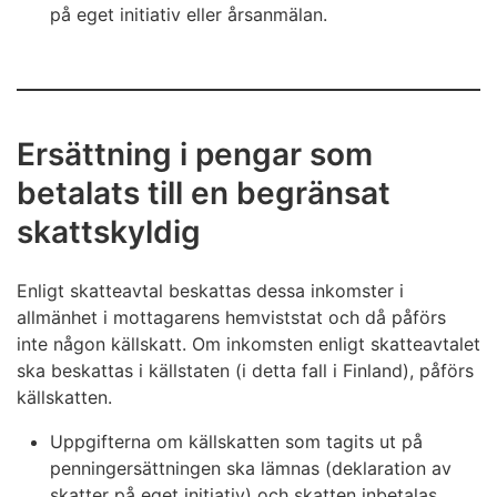
på eget initiativ eller årsanmälan.
Ersättning i pengar som
betalats till en begränsat
skattskyldig
Enligt skatteavtal beskattas dessa inkomster i
allmänhet i mottagarens hemviststat och då påförs
inte någon källskatt. Om inkomsten enligt skatteavtalet
ska beskattas i källstaten (i detta fall i Finland), påförs
källskatten.
Uppgifterna om källskatten som tagits ut på
penningersättningen ska lämnas (deklaration av
skatter på eget initiativ) och skatten inbetalas