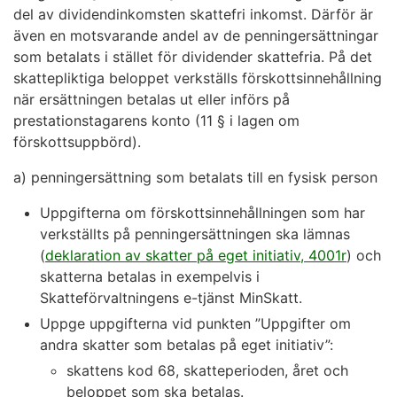
del av dividendinkomsten skattefri inkomst. Därför är
även en motsvarande andel av de penningersättningar
som betalats i stället för dividender skattefria. På det
skattepliktiga beloppet verkställs förskottsinnehållning
när ersättningen betalas ut eller införs på
prestationstagarens konto (11 § i lagen om
förskottsuppbörd).
a) penningersättning som betalats till en fysisk person
Uppgifterna om förskottsinnehållningen som har
verkställts på penningersättningen ska lämnas
(
deklaration av skatter på eget initiativ, 4001r
) och
skatterna betalas in exempelvis i
Skatteförvaltningens e-tjänst MinSkatt.
Uppge uppgifterna vid punkten ”Uppgifter om
andra skatter som betalas på eget initiativ”:
skattens kod 68, skatteperioden, året och
beloppet som ska betalas.