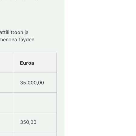
tiliittoon ja
ismenona täyden
Euroa
35 000,00
350,00