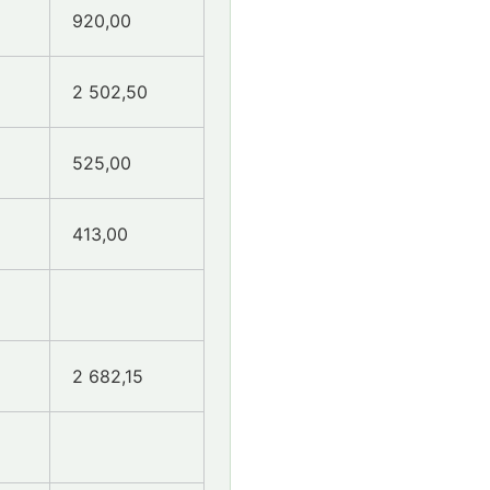
920,00
2 502,50
525,00
413,00
2 682,15