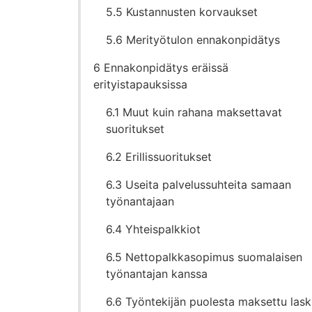
5.5 Kustannusten korvaukset
5.6 Merityötulon ennakonpidätys
6 Ennakonpidätys eräissä
erityistapauksissa
6.1 Muut kuin rahana maksettavat
suoritukset
6.2 Erillissuoritukset
6.3 Useita palvelussuhteita samaan
työnantajaan
6.4 Yhteispalkkiot
6.5 Nettopalkkasopimus suomalaisen
työnantajan kanssa
6.6 Työntekijän puolesta maksettu las