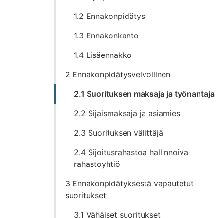
1.2 Ennakonpidätys
1.3 Ennakonkanto
1.4 Lisäennakko
2 Ennakonpidätysvelvollinen
2.1 Suorituksen maksaja ja työnantaja
2.2 Sijaismaksaja ja asiamies
2.3 Suorituksen välittäjä
2.4 Sijoitusrahastoa hallinnoiva
rahastoyhtiö
3 Ennakonpidätyksestä vapautetut
suoritukset
3.1 Vähäiset suoritukset