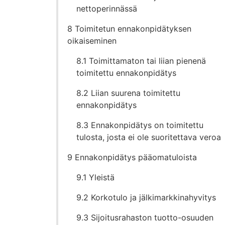
nettoperinnässä
8 Toimitetun ennakonpidätyksen
oikaiseminen
8.1 Toimittamaton tai liian pienenä
toimitettu ennakonpidätys
8.2 Liian suurena toimitettu
ennakonpidätys
8.3 Ennakonpidätys on toimitettu
tulosta, josta ei ole suoritettava veroa
9 Ennakonpidätys pääomatuloista
9.1 Yleistä
9.2 Korkotulo ja jälkimarkkinahyvitys
9.3 Sijoitusrahaston tuotto-osuuden