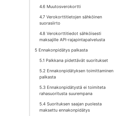
4.6 Muutosverokortti
4.7 Verokorttitietojen sähköinen
suorasiirto
4.8 Verokorttitiedot sähköisesti
maksajille API-rajapintapalvelusta
5 Ennakonpidätys palkasta
5.1 Palkkana pidettävät suoritukset
5.2 Ennakonpidätyksen toimittaminen
palkasta
5.3 Ennakonpidätystä ei toimiteta
rahasuoritusta suurempana
5.4 Suorituksen saajan puolesta
maksettu ennakonpidätys