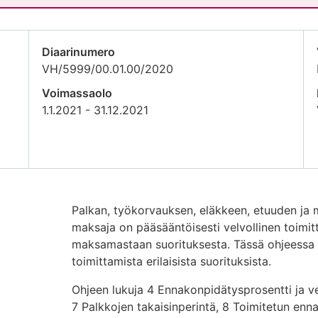
Diaarinumero
VH/5999/00.01.00/2020
Voimassaolo
1.1.2021 - 31.12.2021
Palkan, työkorvauksen, eläkkeen, etuuden ja 
maksaja on pääsääntöisesti velvollinen toim
maksamastaan suorituksesta. Tässä ohjeessa 
toimittamista erilaisista suorituksista.
Ohjeen lukuja 4 Ennakonpidätysprosentti ja v
7 Palkkojen takaisinperintä, 8 Toimitetun en