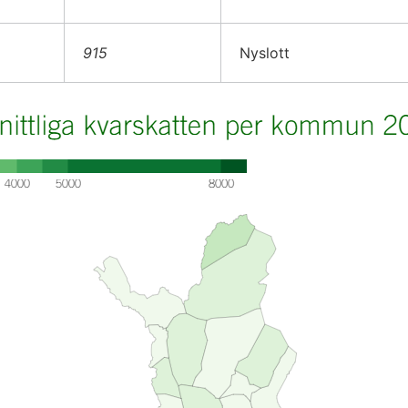
915
Nyslott