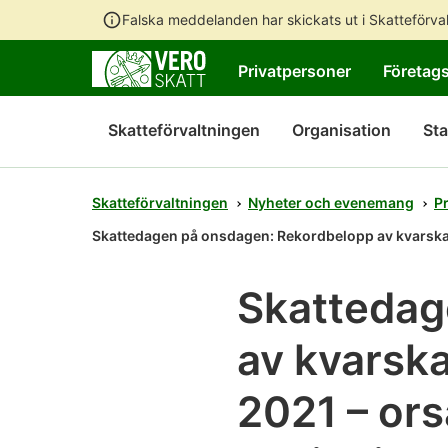
Falska meddelanden har skickats ut i Skatteförv
Privatpersoner
Företag
Skatteförvaltningen
Organisation
Sta
Skatteförvaltningen
Nyheter och evenemang
P
Skattedagen på onsdagen: Rekordbelopp av kvarskatt
Skattedag
av kvarska
2021 – or