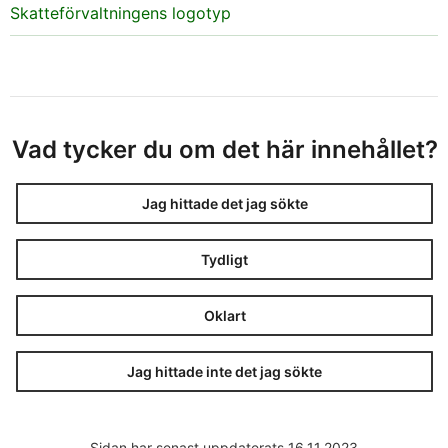
Skatteförvaltningens logotyp
Vad tycker du om det här innehållet?
Jag hittade det jag sökte
Tydligt
Oklart
Jag hittade inte det jag sökte
Sidan har senast uppdaterats 16.11.2023