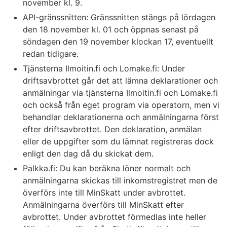
november kl. 9.
API-gränssnitten: Gränssnitten stängs på lördagen
den 18 november kl. 01 och öppnas senast på
söndagen den 19 november klockan 17, eventuellt
redan tidigare.
Tjänsterna Ilmoitin.fi och Lomake.fi: Under
driftsavbrottet går det att lämna deklarationer och
anmälningar via tjänsterna Ilmoitin.fi och Lomake.fi
och också från eget program via operatorn, men vi
behandlar deklarationerna och anmälningarna först
efter driftsavbrottet. Den deklaration, anmälan
eller de uppgifter som du lämnat registreras dock
enligt den dag då du skickat dem.
Palkka.fi: Du kan beräkna löner normalt och
anmälningarna skickas till inkomstregistret men de
överförs inte till MinSkatt under avbrottet.
Anmälningarna överförs till MinSkatt efter
avbrottet. Under avbrottet förmedlas inte heller