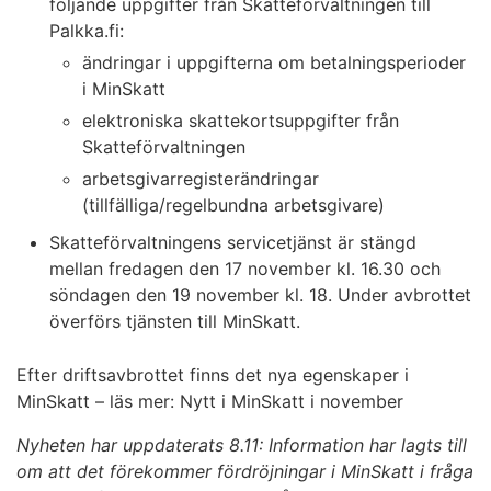
följande uppgifter från Skatteförvaltningen till
Palkka.fi:
ändringar i uppgifterna om betalningsperioder
i MinSkatt
elektroniska skattekortsuppgifter från
Skatteförvaltningen
arbetsgivarregisterändringar
(tillfälliga/regelbundna arbetsgivare)
Skatteförvaltningens servicetjänst är stängd
mellan fredagen den 17 november kl. 16.30 och
söndagen den 19 november kl. 18. Under avbrottet
överförs tjänsten till MinSkatt.
Efter driftsavbrottet finns det nya egenskaper i
MinSkatt – läs mer: Nytt i MinSkatt i november
Nyheten har uppdaterats 8.11: Information har lagts till
om att det förekommer fördröjningar i MinSkatt i fråga