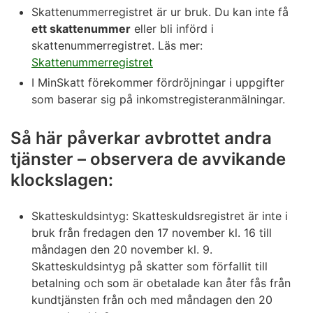
Skattenummerregistret är ur bruk. Du kan inte få
ett skattenummer
eller bli införd i
skattenummerregistret. Läs mer:
Skattenummerregistret
I MinSkatt förekommer fördröjningar i uppgifter
som baserar sig på inkomstregisteranmälningar.
Så här påverkar avbrottet andra
tjänster – observera de avvikande
klockslagen:
Skatteskuldsintyg: Skatteskuldsregistret är inte i
bruk från fredagen den 17 november kl. 16 till
måndagen den 20 november kl. 9.
Skatteskuldsintyg på skatter som förfallit till
betalning och som är obetalade kan åter fås från
kundtjänsten från och med måndagen den 20