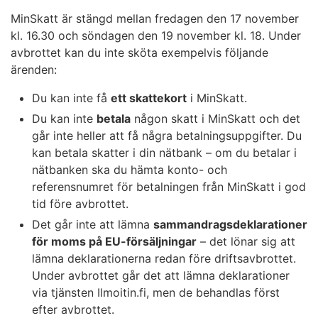
MinSkatt är stängd mellan fredagen den 17 november
kl. 16.30 och söndagen den 19 november kl. 18. Under
avbrottet kan du inte sköta exempelvis följande
ärenden:
Du kan inte få
ett skattekort
i MinSkatt.
Du kan inte
betala
någon skatt i MinSkatt och det
går inte heller att få några betalningsuppgifter. Du
kan betala skatter i din nätbank – om du betalar i
nätbanken ska du hämta konto- och
referensnumret för betalningen från MinSkatt i god
tid före avbrottet.
Det går inte att lämna
sammandragsdeklarationer
för moms på EU-försäljningar
– det lönar sig att
lämna deklarationerna redan före driftsavbrottet.
Under avbrottet går det att lämna deklarationer
via tjänsten Ilmoitin.fi, men de behandlas först
efter avbrottet.