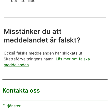
det inte alltid.
Misstänker du att
meddelandet är falskt?
Också falska meddelanden har skickats ut i
Skatteförvaltningens namn.
Läs mer om falska
meddelanden
.
Kontakta oss
E-tjänster