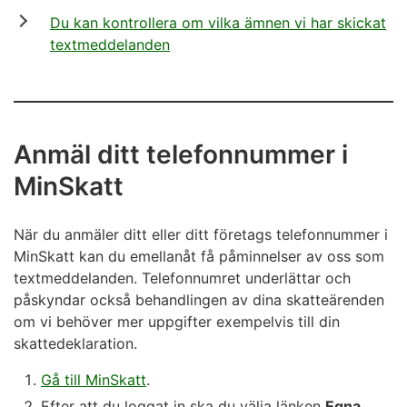
Du kan kontrollera om vilka ämnen vi har skickat
textmeddelanden
Anmäl ditt telefonnummer i
MinSkatt
När du anmäler ditt eller ditt företags telefonnummer i
MinSkatt kan du emellanåt få påminnelser av oss som
textmeddelanden. Telefonnumret underlättar och
påskyndar också behandlingen av dina skatteärenden
om vi behöver mer uppgifter exempelvis till din
skattedeklaration.
Gå till MinSkatt
.
Efter att du loggat in ska du välja länken
Egna