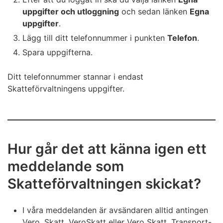
uppgifter och utloggning
och sedan länken
Egna
uppgifter
.
Lägg till ditt telefonnummer i punkten
Telefon
.
Spara uppgifterna.
Ditt telefonnummer stannar i endast
Skatteförvaltningens uppgifter.
Hur går det att känna igen ett
meddelande som
Skatteförvaltningen skickat?
I våra meddelanden är avsändaren alltid antingen
Vero, Skatt, VeroSkatt eller Vero Skatt. Transport-