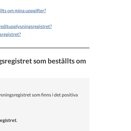
ällts om mina uppgifter?
kreditupplysningsregistret?
sregistret?
gsregistret som beställts om
sningsregistret som finns i det positiva
egistret
.