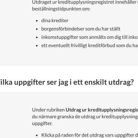
Utdraget ur kreditupplysningsregistret innehåller 
beställningstidpunkten om:
dina krediter
borgensförbindelser som du har ställt
inkomstuppgifter som anmälts om dig till ink
ett eventuellt frivilligt kreditförbud som du ha
ilka uppgifter ser jag i ett enskilt utdrag?
Under rubriken
Utdrag ur kreditupplysningsregis
du närmare granska de utdrag ur kreditupplysnings
uppgifter.
Klicka på raden för det utdrag vars uppgifter d