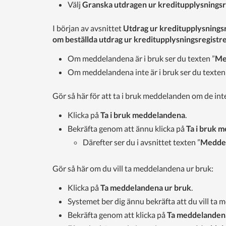
Välj
Granska utdragen ur kreditupplysningsr
I början av avsnittet
Utdrag ur kreditupplysnings
om beställda utdrag ur kreditupplysningsregistr
Om meddelandena är i bruk ser du texten ”
Me
Om meddelandena inte är i bruk ser du texten
Gör så här för att ta i bruk meddelanden om de inte
Klicka på
Ta i bruk meddelandena
.
Bekräfta genom att ännu klicka på
Ta i bruk 
Därefter ser du i avsnittet texten ”
Meddel
Gör så här om du vill ta meddelandena ur bruk:
Klicka på
Ta meddelandena ur bruk
.
Systemet ber dig ännu bekräfta att du vill ta
Bekräfta genom att klicka på
Ta meddelanden