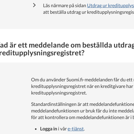
Läs närmare på sidan
Utdrag ur kreditupplys
att beställa utdrag ur kreditupplysningsregis
ad är ett meddelande om beställda utdrag
reditupplysningsregistret?
Om du använder Suomi.fi-meddelanden får du ett 
kreditupplysningsregistret när en kreditgivare har 
kreditupplysningsregistret.
Standardinställningen är att meddelandefunktionen
meddelandefunktionen ur bruk får du inte meddela
för att kontrollera om meddelandefunktionen är i b
Logga in
i vår
e-tjänst
.