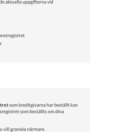
de aktuella uppgifterna vid
omstregistret
r.
tret
som kreditgivarna har beställt kan
registret som beställts om dina
u vill granska närmare.