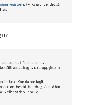
ningsregistret
på vilka grunder det går
tret.
 ur
meddelande från det positiva
beställt ett utdrag av dina uppgifter ur
 är i bruk. Om du har tagit
nden om beställda utdrag. Gör så här
ruk eller ta den ur bruk: