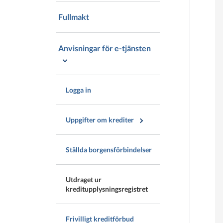
Fullmakt
Anvisningar för e-tjänsten
Logga in
Uppgifter om krediter
Ställda borgensförbindelser
Utdraget ur
kreditupplysningsregistret
Frivilligt kreditförbud