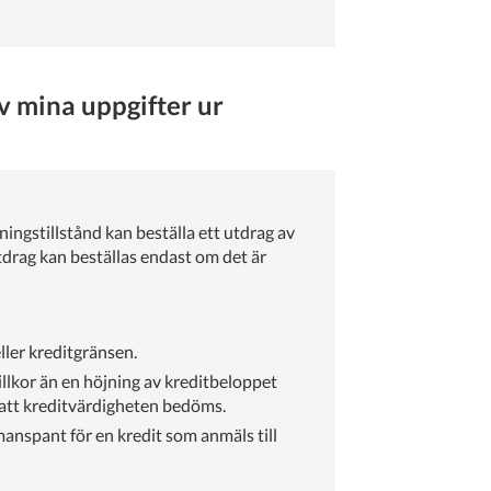
v mina uppgifter ur
ingstillstånd kan beställa ett utdrag av
utdrag kan beställas endast om det är
ler kreditgränsen.
llkor än en höjning av kreditbeloppet
 att kreditvärdigheten bedöms.
emanspant för en kredit som anmäls till