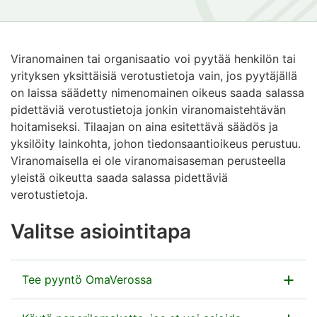
Viranomainen tai organisaatio voi pyytää henkilön tai
yrityksen yksittäisiä verotustietoja vain, jos pyytäjällä
on laissa säädetty nimenomainen oikeus saada salassa
pidettäviä verotustietoja jonkin viranomaistehtävän
hoitamiseksi. Tilaajan on aina esitettävä säädös ja
yksilöity lainkohta, johon tiedonsaantioikeus perustuu.
Viranomaisella ei ole viranomaisaseman perusteella
yleistä oikeutta saada salassa pidettäviä
verotustietoja.
Valitse asiointitapa
Tee pyyntö OmaVerossa