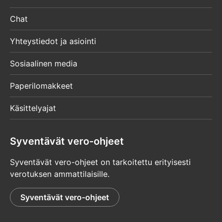
Chat
Yhteystiedot ja asiointi
Sosiaalinen media
Paperilomakkeet
Käsittelyajat
Syventävät vero-ohjeet
Syventävät vero-ohjeet on tarkoitettu erityisesti
verotuksen ammattilaisille.
Syventävät vero-ohjeet