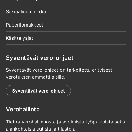
Sosiaalinen media
Paperilomakkeet
Käsittelyajat
Syventävät vero-ohjeet
Syventävät vero-ohjeet on tarkoitettu erityisesti
verotuksen ammattilaisille.
Syventävät vero-ohjeet
Verohallinto
Tietoa Verohallinnosta ja avoimista työpaikoista sekä
ajankohtaisia uutisia ja tilastoja.