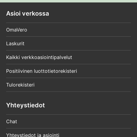
Asioi verkossa
OmaVero
Laskurit
Kaikki verkkoasiointipalvelut
Positiivinen luottotietorekisteri
Tulorekisteri
Yhteystiedot
Chat
Yhteystiedot ja asiointi