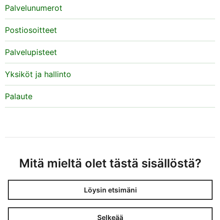
Palvelunumerot
Postiosoitteet
Palvelupisteet
Yksiköt ja hallinto
Palaute
Mitä mieltä olet tästä sisällöstä?
Löysin etsimäni
Selkeää