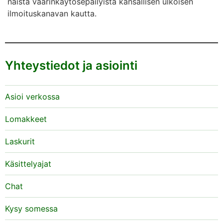
näistä väärinkäytösepäilyistä kansallisen ulkoisen
ilmoituskanavan kautta.
Yhteystiedot ja asiointi
Asioi verkossa
Lomakkeet
Laskurit
Käsittelyajat
Chat
Kysy somessa