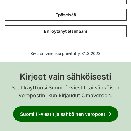
Epäselvää
En löytänyt etsimääni
Sivu on viimeksi päivitetty 31.3.2023
Kirjeet vain sähköisesti
Saat käyttöösi Suomi.fi-viestit tai sähköisen
veropostin, kun kirjaudut OmaVeroon.
Suomi.fi-viestit ja sähköinen veroposti