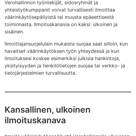
Verohallinnon työntekijät, sidosryhmät ja
yhteistyökumppanit voivat turvallisesti ilmoittaa
väärinkäytösepäilyistä tai muusta epäeettisestä
toiminnasta. Ilmoituskanavia on kaksi: ulkoinen ja
sisäinen.
Ilmoittajansuojelulain mukaista suojaa saat silloin, kun
havaitset väärinkäytöksen työn yhteydessä ja kun
ilmoituksesi koskee esimerkiksi julkisia hankintoja,
yksityisyyden ja henkilötietojen suojaa tai verkko- ja
tietojärjestelmien turvallisuutta.
Kansallinen, ulkoinen
ilmoituskanava