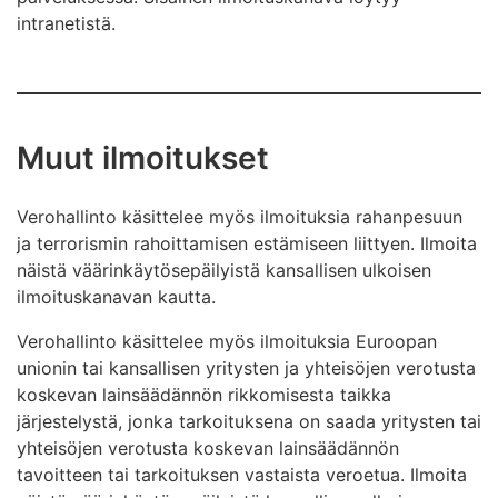
intranetistä.
Muut ilmoitukset
Verohallinto käsittelee myös ilmoituksia rahanpesuun
ja terrorismin rahoittamisen estämiseen liittyen. Ilmoita
näistä väärinkäytösepäilyistä kansallisen ulkoisen
ilmoituskanavan kautta.
Verohallinto käsittelee myös ilmoituksia Euroopan
unionin tai kansallisen yritysten ja yhteisöjen verotusta
koskevan lainsäädännön rikkomisesta taikka
järjestelystä, jonka tarkoituksena on saada yritysten tai
yhteisöjen verotusta koskevan lainsäädännön
tavoitteen tai tarkoituksen vastaista veroetua. Ilmoita