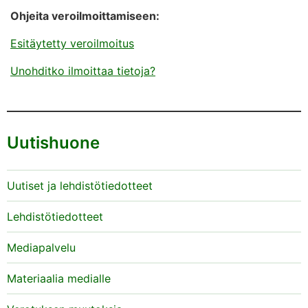
Ohjeita veroilmoittamiseen:
Esitäytetty veroilmoitus
Unohditko ilmoittaa tietoja?
Uutishuone
Uutiset ja lehdistötiedotteet
Lehdistötiedotteet
Mediapalvelu
Materiaalia medialle