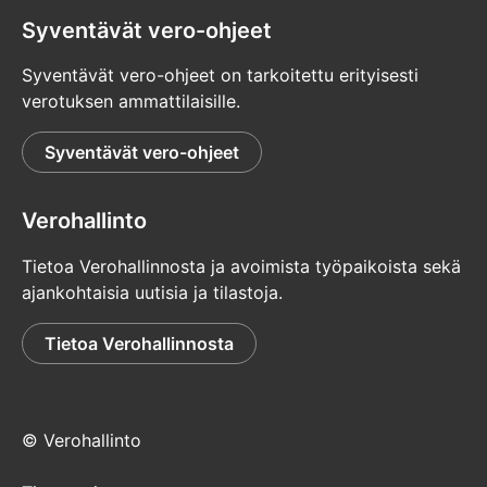
Syventävät vero-ohjeet
Syventävät vero-ohjeet on tarkoitettu erityisesti
verotuksen ammattilaisille.
Syventävät vero-ohjeet
Verohallinto
Tietoa Verohallinnosta ja avoimista työpaikoista sekä
ajankohtaisia uutisia ja tilastoja.
Tietoa Verohallinnosta
© Verohallinto