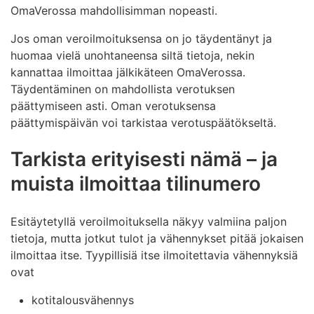
OmaVerossa mahdollisimman nopeasti.
Jos oman veroilmoituksensa on jo täydentänyt ja
huomaa vielä unohtaneensa siltä tietoja, nekin
kannattaa ilmoittaa jälkikäteen OmaVerossa.
Täydentäminen on mahdollista verotuksen
päättymiseen asti. Oman verotuksensa
päättymispäivän voi tarkistaa verotuspäätökseltä.
Tarkista erityisesti nämä – ja
muista ilmoittaa tilinumero
Esitäytetyllä veroilmoituksella näkyy valmiina paljon
tietoja, mutta jotkut tulot ja vähennykset pitää jokaisen
ilmoittaa itse. Tyypillisiä itse ilmoitettavia vähennyksiä
ovat
kotitalousvähennys