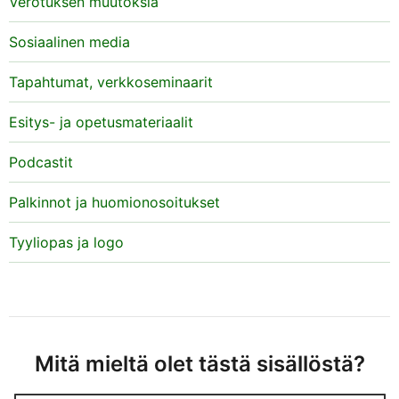
Verotuksen muutoksia
Sosiaalinen media
Tapahtumat, verkkoseminaarit
Esitys- ja opetusmateriaalit
Podcastit
Palkinnot ja huomionosoitukset
Tyyliopas ja logo
Mitä mieltä olet tästä sisällöstä?