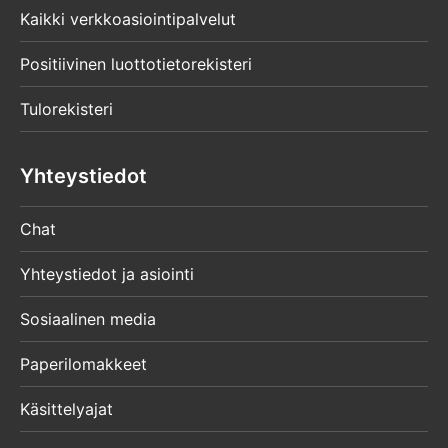
Kaikki verkkoasiointipalvelut
Positiivinen luottotietorekisteri
Tulorekisteri
Yhteystiedot
Chat
Yhteystiedot ja asiointi
Sosiaalinen media
Paperilomakkeet
Käsittelyajat