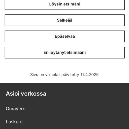
Löysin etsimäni
Selkeää
Epäselvää
En löytänyt etsimääni
Sivu on viimeksi päivitetty 17.4.2025
Asioi verkossa
OmaVero
Laskurit