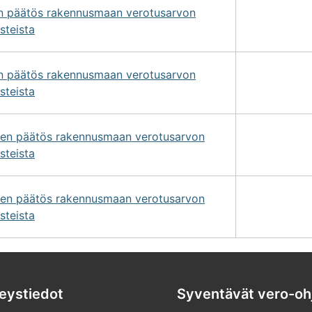
on päätös rakennusmaan verotusarvon
steista
on päätös rakennusmaan verotusarvon
steista
ksen päätös rakennusmaan verotusarvon
steista
ksen päätös rakennusmaan verotusarvon
steista
eystiedot
Syventävät vero-oh