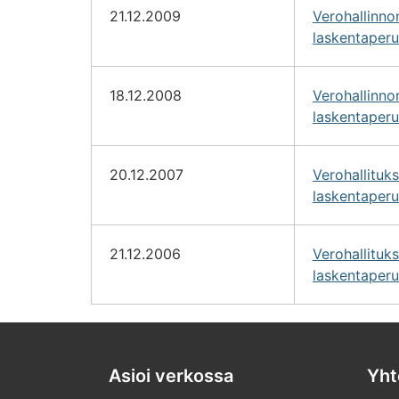
21.12.2009
Verohallinn
laskentaperu
18.12.2008
Verohallinn
laskentaperu
20.12.2007
Verohallitu
laskentaperu
21.12.2006
Verohallitu
laskentaperu
Asioi verkossa
Yht