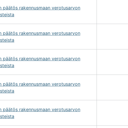
on päätös rakennusmaan verotusarvon
steista
on päätös rakennusmaan verotusarvon
steista
on päätös rakennusmaan verotusarvon
steista
on päätös rakennusmaan verotusarvon
steista
on päätös rakennusmaan verotusarvon
steista