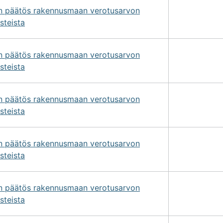
on päätös rakennusmaan verotusarvon
steista
on päätös rakennusmaan verotusarvon
steista
on päätös rakennusmaan verotusarvon
steista
on päätös rakennusmaan verotusarvon
steista
on päätös rakennusmaan verotusarvon
steista