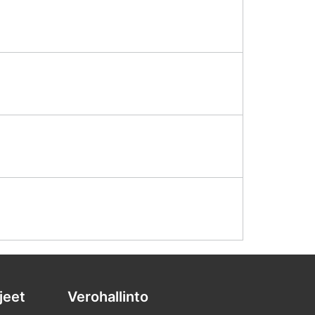
jeet
Verohallinto