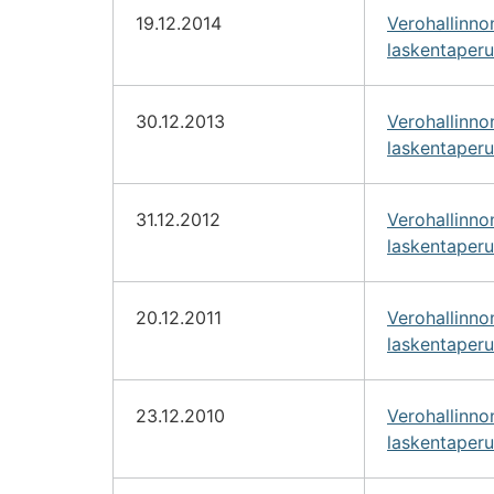
19.12.2014
Verohallinn
laskentaperu
30.12.2013
Verohallinn
laskentaperu
31.12.2012
Verohallinn
laskentaperu
20.12.2011
Verohallinn
laskentaperu
23.12.2010
Verohallinn
laskentaperu