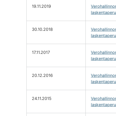
19.11.2019
Verohallinn
laskentaperu
30.10.2018
Verohallinn
laskentaperu
17.11.2017
Verohallinn
laskentaperu
20.12.2016
Verohallinn
laskentaperu
24.11.2015
Verohallinn
laskentaperu