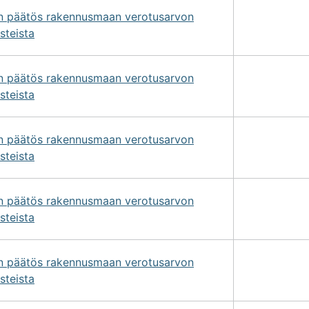
on päätös rakennusmaan verotusarvon
steista
on päätös rakennusmaan verotusarvon
steista
on päätös rakennusmaan verotusarvon
steista
on päätös rakennusmaan verotusarvon
steista
on päätös rakennusmaan verotusarvon
steista