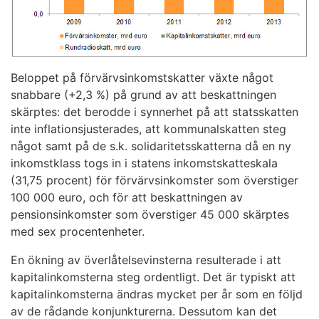
Beloppet på förvärvsinkomstskatter växte något
snabbare (+2,3 %) på grund av att beskattningen
skärptes: det berodde i synnerhet på att statsskatten
inte inflationsjusterades, att kommunalskatten steg
något samt på de s.k. solidaritetsskatterna då en ny
inkomstklass togs in i statens inkomstskatteskala
(31,75 procent) för förvärvsinkomster som överstiger
100 000 euro, och för att beskattningen av
pensionsinkomster som överstiger 45 000 skärptes
med sex procentenheter.
En ökning av överlåtelsevinsterna resulterade i att
kapitalinkomsterna steg ordentligt. Det är typiskt att
kapitalinkomsterna ändras mycket per år som en följd
av de rådande konjunkturerna. Dessutom kan det