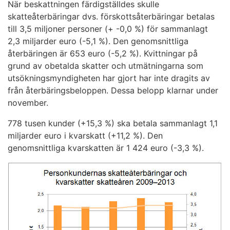
När beskattningen färdigställdes skulle
skatteåterbäringar dvs. förskottsåterbäringar betalas
till 3,5 miljoner personer (+ -0,0 %) för sammanlagt
2,3 miljarder euro (-5,1 %). Den genomsnittliga
återbäringen är 653 euro (-5,2 %). Kvittningar på
grund av obetalda skatter och utmätningarna som
utsökningsmyndigheten har gjort har inte dragits av
från återbäringsbeloppen. Dessa belopp klarnar under
november.
778 tusen kunder (+15,3 %) ska betala sammanlagt 1,1
miljarder euro i kvarskatt (+11,2 %). Den
genomsnittliga kvarskatten är 1 424 euro (-3,3 %).