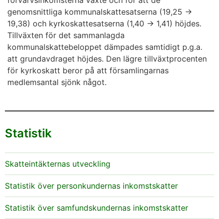
genomsnittliga kommunalskattesatserna (19,25 →
19,38) och kyrkoskattesatserna (1,40 → 1,41) höjdes.
Tillväxten för det sammanlagda
kommunalskattebeloppet dämpades samtidigt p.g.a.
att grundavdraget höjdes. Den lägre tillväxtprocenten
för kyrkoskatt beror på att församlingarnas
medlemsantal sjönk något.
Statistik
Skatteintäkternas utveckling
Statistik över personkundernas inkomstskatter
Statistik över samfundskundernas inkomstskatter