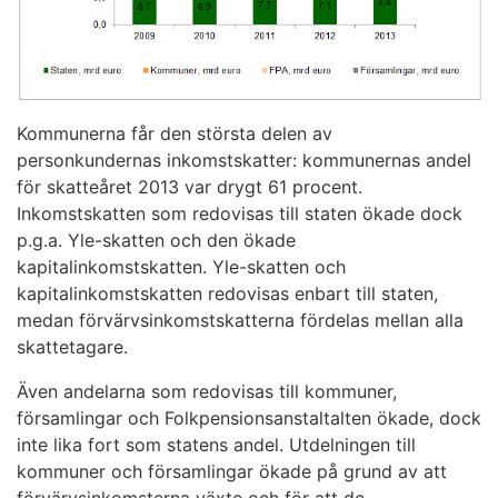
Kommunerna får den största delen av
personkundernas inkomstskatter: kommunernas andel
för skatteåret 2013 var drygt 61 procent.
Inkomstskatten som redovisas till staten ökade dock
p.g.a. Yle-skatten och den ökade
kapitalinkomstskatten. Yle-skatten och
kapitalinkomstskatten redovisas enbart till staten,
medan förvärvsinkomstskatterna fördelas mellan alla
skattetagare.
Även andelarna som redovisas till kommuner,
församlingar och Folkpensionsanstaltalten ökade, dock
inte lika fort som statens andel. Utdelningen till
kommuner och församlingar ökade på grund av att
förvärvsinkomsterna växte och för att de