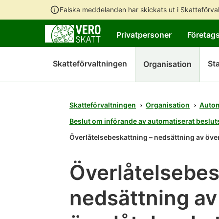
Falska meddelanden har skickats ut i Skatteförv
Privatpersoner
Företag
Skatteförvaltningen
Sta
Organisation
Skatteförvaltningen
Organisation
Autom
Beslut om införande av automatiserat beslut
Överlåtelsebeskattning – nedsättning av öve
Överlåtelsebes
nedsättning av