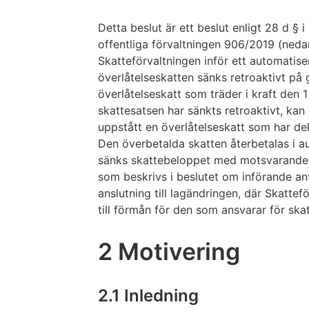
Detta beslut är ett beslut enligt 28 d §
offentliga förvaltningen 906/2019 (neda
Skatteförvaltningen inför ett automatise
överlåtelseskatten sänks retroaktivt på
överlåtelseskatt som träder i kraft den 
skattesatsen har sänkts retroaktivt, kan
uppstått en överlåtelseskatt som har dekl
Den överbetalda skatten återbetalas i a
sänks skattebeloppet med motsvarande 
som beskrivs i beslutet om införande an
anslutning till lagändringen, där Skatte
till förmån för den som ansvarar för ska
2 Motivering
2.1 Inledning