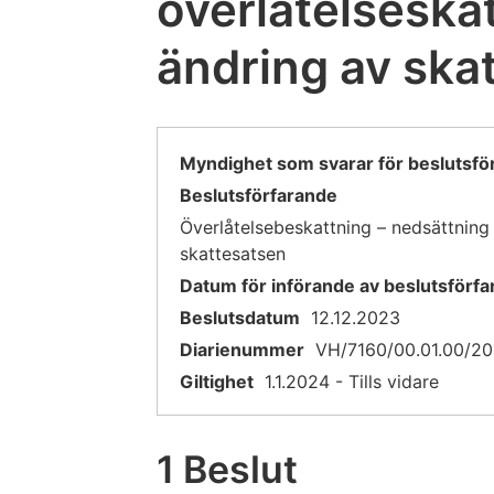
överlåtelseska
ändring av ska
Myndighet som svarar för beslutsfö
Beslutsförfarande
Överlåtelsebeskattning – nedsättning
skattesatsen
Datum för införande av beslutsförfa
Beslutsdatum
12.12.2023
Diarienummer
VH/7160/00.01.00/2
Giltighet
1.1.2024 - Tills vidare
1 Beslut