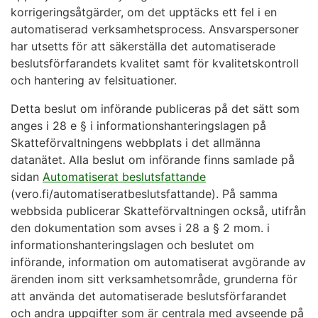
korrigeringsåtgärder, om det upptäcks ett fel i en
automatiserad verksamhetsprocess. Ansvarspersoner
har utsetts för att säkerställa det automatiserade
beslutsförfarandets kvalitet samt för kvalitetskontroll
och hantering av felsituationer.
Detta beslut om införande publiceras på det sätt som
anges i 28 e § i informationshanteringslagen på
Skatteförvaltningens webbplats i det allmänna
datanätet. Alla beslut om införande finns samlade på
sidan
Automatiserat beslutsfattande
(vero.fi/automatiseratbeslutsfattande). På samma
webbsida publicerar Skatteförvaltningen också, utifrån
den dokumentation som avses i 28 a § 2 mom. i
informationshanteringslagen och beslutet om
införande, information om automatiserat avgörande av
ärenden inom sitt verksamhetsområde, grunderna för
att använda det automatiserade beslutsförfarandet
och andra uppgifter som är centrala med avseende på