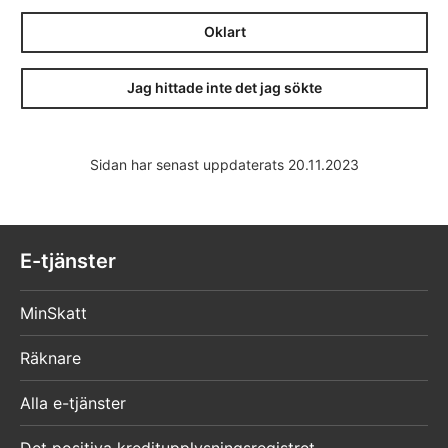
Oklart
Jag hittade inte det jag sökte
Sidan har senast uppdaterats 20.11.2023
E-tjänster
MinSkatt
Räknare
Alla e-tjänster