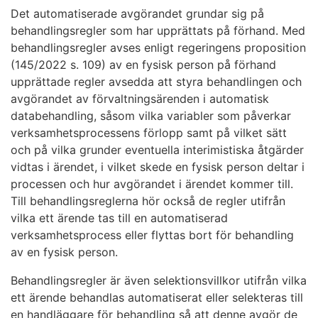
Det automatiserade avgörandet grundar sig på
behandlingsregler som har upprättats på förhand. Med
behandlingsregler avses enligt regeringens proposition
(145/2022 s. 109) av en fysisk person på förhand
upprättade regler avsedda att styra behandlingen och
avgörandet av förvaltningsärenden i automatisk
databehandling, såsom vilka variabler som påverkar
verksamhetsprocessens förlopp samt på vilket sätt
och på vilka grunder eventuella interimistiska åtgärder
vidtas i ärendet, i vilket skede en fysisk person deltar i
processen och hur avgörandet i ärendet kommer till.
Till behandlingsreglerna hör också de regler utifrån
vilka ett ärende tas till en automatiserad
verksamhetsprocess eller flyttas bort för behandling
av en fysisk person.
Behandlingsregler är även selektionsvillkor utifrån vilka
ett ärende behandlas automatiserat eller selekteras till
en handläggare för behandling så att denne avgör de