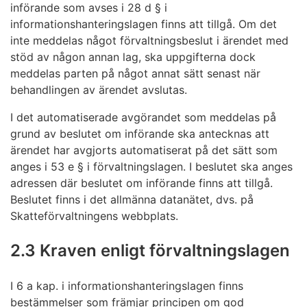
införande som avses i 28 d § i
informationshanteringslagen finns att tillgå. Om det
inte meddelas något förvaltningsbeslut i ärendet med
stöd av någon annan lag, ska uppgifterna dock
meddelas parten på något annat sätt senast när
behandlingen av ärendet avslutas.
I det automatiserade avgörandet som meddelas på
grund av beslutet om införande ska antecknas att
ärendet har avgjorts automatiserat på det sätt som
anges i 53 e § i förvaltningslagen. I beslutet ska anges
adressen där beslutet om införande finns att tillgå.
Beslutet finns i det allmänna datanätet, dvs. på
Skatteförvaltningens webbplats.
2.3 Kraven enligt förvaltningslagen
I 6 a kap. i informationshanteringslagen finns
bestämmelser som främjar principen om god