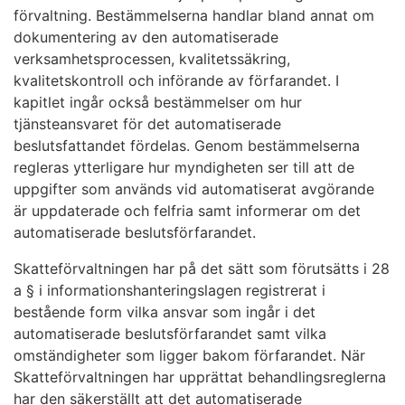
förvaltning. Bestämmelserna handlar bland annat om
dokumentering av den automatiserade
verksamhetsprocessen, kvalitetssäkring,
kvalitetskontroll och införande av förfarandet. I
kapitlet ingår också bestämmelser om hur
tjänsteansvaret för det automatiserade
beslutsfattandet fördelas. Genom bestämmelserna
regleras ytterligare hur myndigheten ser till att de
uppgifter som används vid automatiserat avgörande
är uppdaterade och felfria samt informerar om det
automatiserade beslutsförfarandet.
Skatteförvaltningen har på det sätt som förutsätts i 28
a § i informationshanteringslagen registrerat i
bestående form vilka ansvar som ingår i det
automatiserade beslutsförfarandet samt vilka
omständigheter som ligger bakom förfarandet. När
Skatteförvaltningen har upprättat behandlingsreglerna
har den säkerställt att det automatiserade