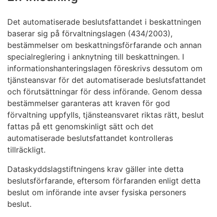
Det automatiserade beslutsfattandet i beskattningen
baserar sig på förvaltningslagen (434/2003),
bestämmelser om beskattningsförfarande och annan
specialreglering i anknytning till beskattningen. I
informationshanteringslagen föreskrivs dessutom om
tjänsteansvar för det automatiserade beslutsfattandet
och förutsättningar för dess införande. Genom dessa
bestämmelser garanteras att kraven för god
förvaltning uppfylls, tjänsteansvaret riktas rätt, beslut
fattas på ett genomskinligt sätt och det
automatiserade beslutsfattandet kontrolleras
tillräckligt.
Dataskyddslagstiftningens krav gäller inte detta
beslutsförfarande, eftersom förfaranden enligt detta
beslut om införande inte avser fysiska personers
beslut.